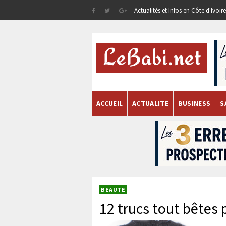
Actualités et Infos en Côte d'Ivoi
ACCUEIL
ACTUALITE
BUSINESS
S
BEAUTE
12 trucs tout bêtes 