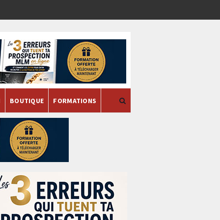
H
BOUTIQUE
FORMATIONS