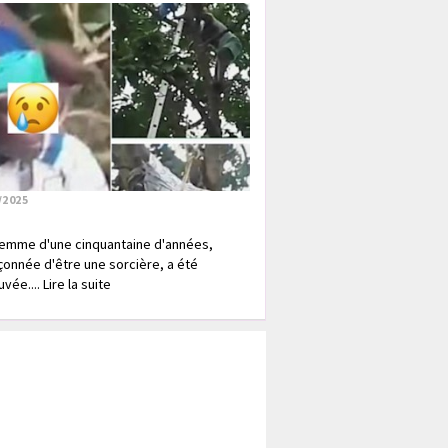
/2025
emme d'une cinquantaine d'années,
onnée d'être une sorcière, a été
vée.... Lire la suite