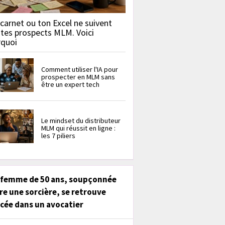
carnet ou ton Excel ne suivent
 tes prospects MLM. Voici
rquoi
Comment utiliser l'IA pour
prospecter en MLM sans
être un expert tech
Le mindset du distributeur
MLM qui réussit en ligne :
les 7 piliers
 femme de 50 ans, soupçonnée
re une sorcière, se retrouve
cée dans un avocatier