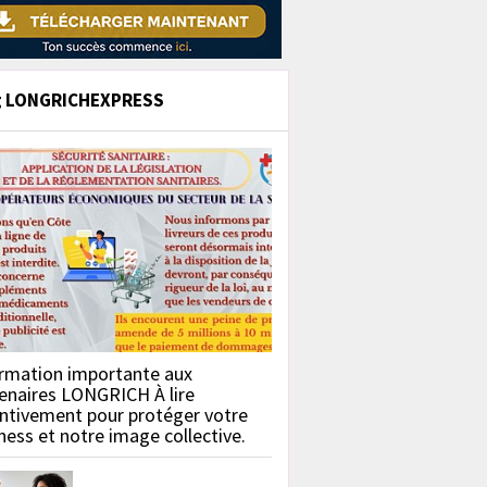
g LONGRICHEXPRESS
rmation importante aux
enaires LONGRICH À lire
ntivement pour protéger votre
ness et notre image collective.