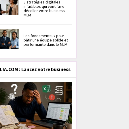
3 stratégies digitales
infaillibles qui vont faire
décoller votre business
MLM
Les fondamentaux pour
bâtir une équipe solide et
performante dans le MLM
IA.COM : Lancez votre business