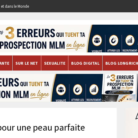
re et dans le Monde
ANTE
SUR LE NET
SEXUALITE
BLOG DIGITAL
BLOG LONGRIC
pour une peau parfaite