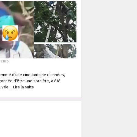
/2025
emme d'une cinquantaine d'années,
onnée d'être une sorcière, a été
vée.... Lire la suite