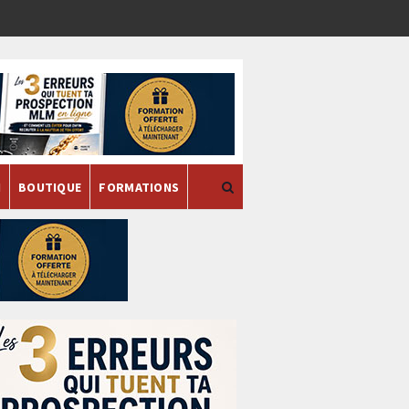
H
BOUTIQUE
FORMATIONS