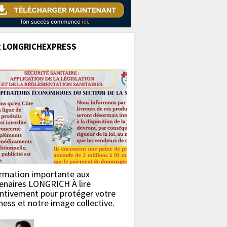
g LONGRICHEXPRESS
rmation importante aux
enaires LONGRICH À lire
ntivement pour protéger votre
ness et notre image collective.