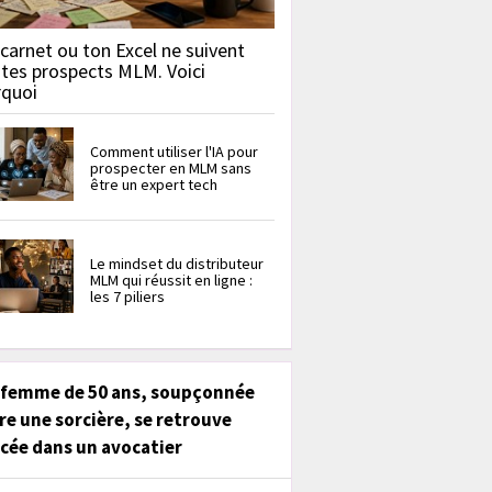
carnet ou ton Excel ne suivent
 tes prospects MLM. Voici
rquoi
Comment utiliser l'IA pour
prospecter en MLM sans
être un expert tech
Le mindset du distributeur
MLM qui réussit en ligne :
les 7 piliers
 femme de 50 ans, soupçonnée
re une sorcière, se retrouve
cée dans un avocatier