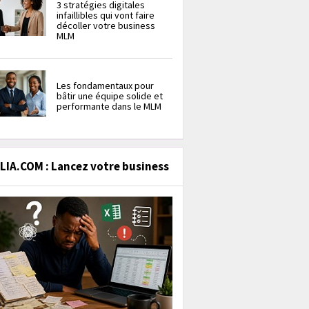
3 stratégies digitales
infaillibles qui vont faire
décoller votre business
MLM
Les fondamentaux pour
bâtir une équipe solide et
performante dans le MLM
IA.COM : Lancez votre business