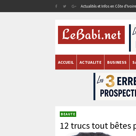
Actualités et Infos en Côte d'Ivoi
ACCUEIL
ACTUALITE
BUSINESS
S
BEAUTE
12 trucs tout bêtes 