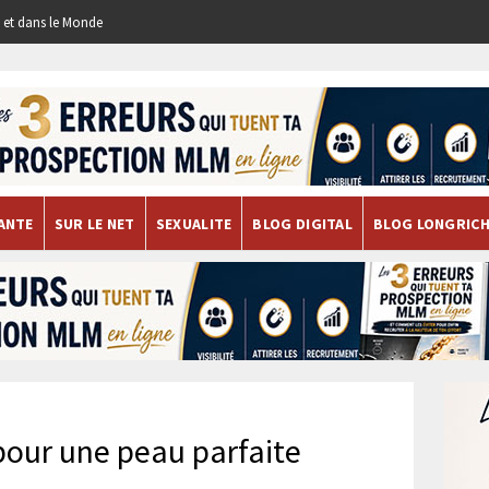
re et dans le Monde
ANTE
SUR LE NET
SEXUALITE
BLOG DIGITAL
BLOG LONGRIC
pour une peau parfaite