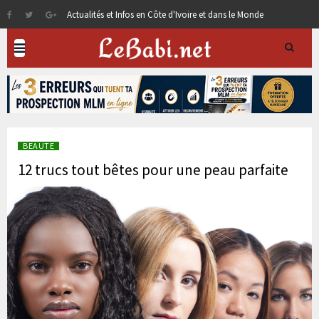
Actualités et Infos en Côte d'Ivoire et dans le Monde
BEAUTE
12 trucs tout bêtes pour une peau parfaite