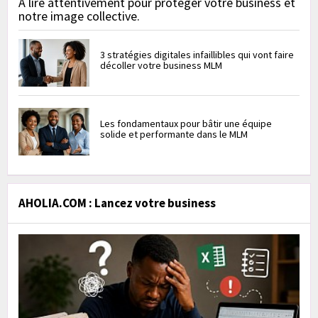
À lire attentivement pour protéger votre business et
notre image collective.
3 stratégies digitales infaillibles qui vont faire
décoller votre business MLM
Les fondamentaux pour bâtir une équipe
solide et performante dans le MLM
AHOLIA.COM : Lancez votre business