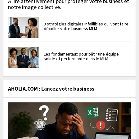
À lire attentivement pour protéger votre business et
notre image collective.
3 stratégies digitales infaillibles qui vont faire
décoller votre business MLM
Les fondamentaux pour bâtir une équipe
solide et performante dans le MLM
AHOLIA.COM : Lancez votre business