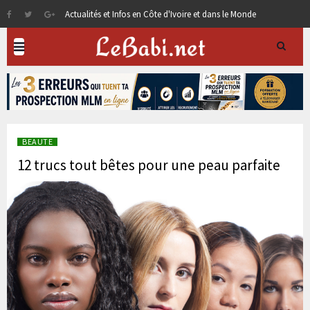
Actualités et Infos en Côte d'Ivoire et dans le Monde
BEAUTE
12 trucs tout bêtes pour une peau parfaite