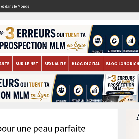
re et dans le Monde
ANTE
SUR LE NET
SEXUALITE
BLOG DIGITAL
BLOG LONGRIC
pour une peau parfaite