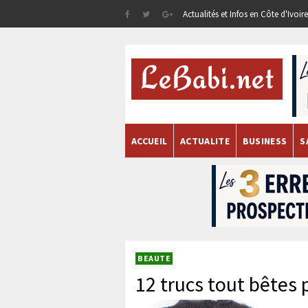
Actualités et Infos en Côte d'Ivoi
ACCUEIL
ACTUALITE
BUSINESS
S
BEAUTE
12 trucs tout bêtes 