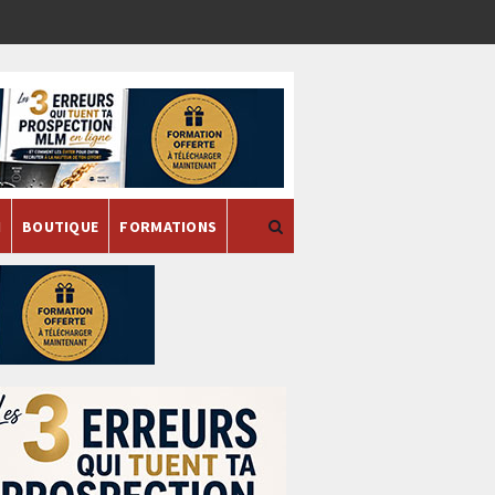
H
BOUTIQUE
FORMATIONS