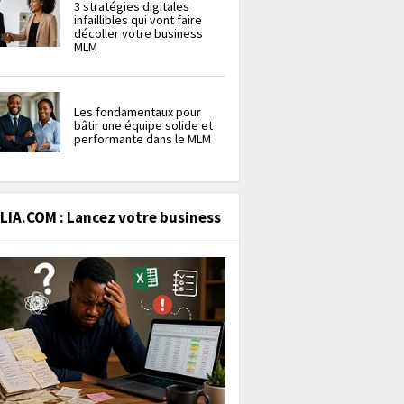
3 stratégies digitales
infaillibles qui vont faire
décoller votre business
MLM
Les fondamentaux pour
bâtir une équipe solide et
performante dans le MLM
IA.COM : Lancez votre business