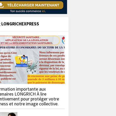
g LONGRICHEXPRESS
rmation importante aux
enaires LONGRICH À lire
ntivement pour protéger votre
ness et notre image collective.