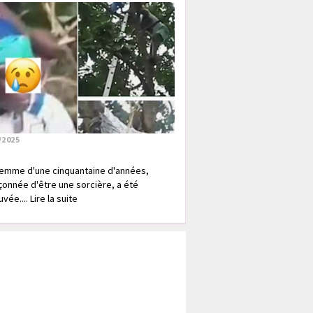
/2025
emme d'une cinquantaine d'années,
onnée d'être une sorcière, a été
vée.... Lire la suite