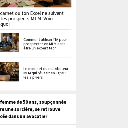
carnet ou ton Excel ne suivent
 tes prospects MLM. Voici
rquoi
Comment utiliser l'IA pour
prospecter en MLM sans
être un expert tech
Le mindset du distributeur
MLM qui réussit en ligne :
les 7 piliers
 femme de 50 ans, soupçonnée
re une sorcière, se retrouve
cée dans un avocatier