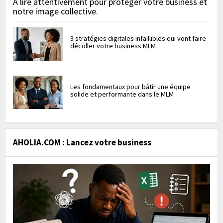
À lire attentivement pour protéger votre business et
notre image collective.
3 stratégies digitales infaillibles qui vont faire
décoller votre business MLM
Les fondamentaux pour bâtir une équipe
solide et performante dans le MLM
AHOLIA.COM : Lancez votre business