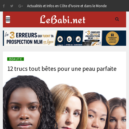
Actualités et Infos en Côte d'Ivoire et dans le Monde
BEAUTE
12 trucs tout bêtes pour une peau parfaite