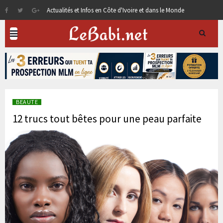
Actualités et Infos en Côte d'Ivoire et dans le Monde
BEAUTE
12 trucs tout bêtes pour une peau parfaite