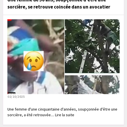
sorcière, se retrouve coincée dans un avocatier
02/10/2025
Une femme d'une cinquantaine d'années, soupçonnée d'être une
sorcière, a été retrouvée.... Lire la suite