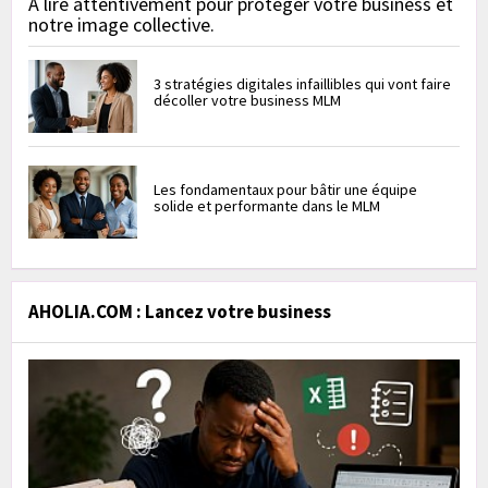
À lire attentivement pour protéger votre business et
notre image collective.
3 stratégies digitales infaillibles qui vont faire
décoller votre business MLM
Les fondamentaux pour bâtir une équipe
solide et performante dans le MLM
AHOLIA.COM : Lancez votre business