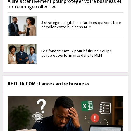
À lire attentivement pour protéger votre business et
notre image collective.
3 stratégies digitales infaillibles qui vont faire
décoller votre business MLM
Les fondamentaux pour bâtir une équipe
solide et performante dans le MLM
AHOLIA.COM : Lancez votre business