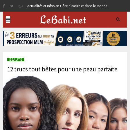
Actualités et Infos en Côte d'Ivoire et dans le Monde
BEAUTE
12 trucs tout bêtes pour une peau parfaite