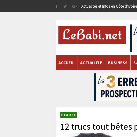
Actualités et Infos en Côte d'Ivoi
ACCUEIL
ACTUALITE
BUSINESS
S
BEAUTE
12 trucs tout bêtes 