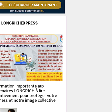
g LONGRICHEXPRESS
rmation importante aux
enaires LONGRICH À lire
ntivement pour protéger votre
ness et notre image collective.