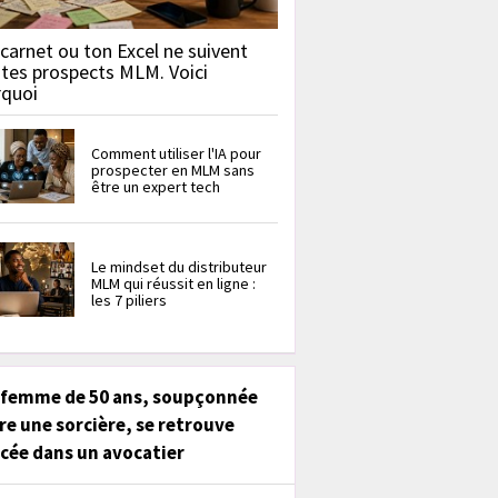
carnet ou ton Excel ne suivent
 tes prospects MLM. Voici
rquoi
Comment utiliser l'IA pour
prospecter en MLM sans
être un expert tech
Le mindset du distributeur
MLM qui réussit en ligne :
les 7 piliers
 femme de 50 ans, soupçonnée
re une sorcière, se retrouve
cée dans un avocatier