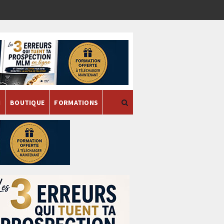
H
BOUTIQUE
FORMATIONS