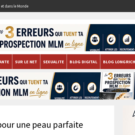
re et dans le Monde
ANTE
SUR LE NET
SEXUALITE
BLOG DIGITAL
BLOG LONGRIC
pour une peau parfaite