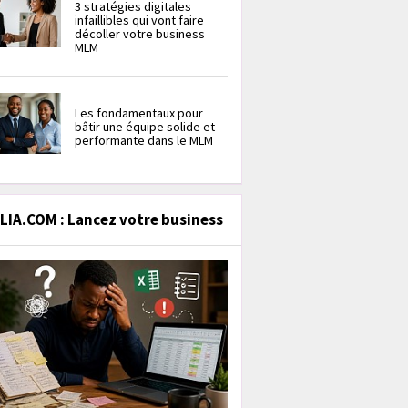
3 stratégies digitales
infaillibles qui vont faire
décoller votre business
MLM
Les fondamentaux pour
bâtir une équipe solide et
performante dans le MLM
IA.COM : Lancez votre business