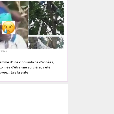
/2025
emme d'une cinquantaine d'années,
onnée d'être une sorcière, a été
vée.... Lire la suite