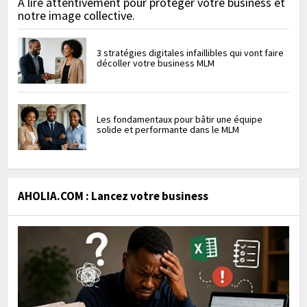
À lire attentivement pour protéger votre business et
notre image collective.
3 stratégies digitales infaillibles qui vont faire
décoller votre business MLM
Les fondamentaux pour bâtir une équipe
solide et performante dans le MLM
AHOLIA.COM : Lancez votre business