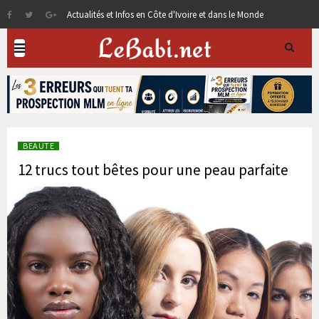
Actualités et Infos en Côte d'Ivoire et dans le Monde
BEAUTE
12 trucs tout bêtes pour une peau parfaite