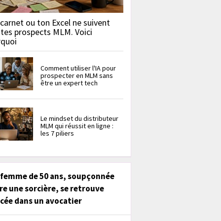
carnet ou ton Excel ne suivent
 tes prospects MLM. Voici
rquoi
Comment utiliser l'IA pour
prospecter en MLM sans
être un expert tech
Le mindset du distributeur
MLM qui réussit en ligne :
les 7 piliers
 femme de 50 ans, soupçonnée
re une sorcière, se retrouve
cée dans un avocatier