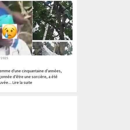
/2025
emme d'une cinquantaine d'années,
onnée d'être une sorcière, a été
vée.... Lire la suite