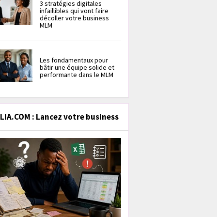
3 stratégies digitales
infaillibles qui vont faire
décoller votre business
MLM
Les fondamentaux pour
bâtir une équipe solide et
performante dans le MLM
IA.COM : Lancez votre business