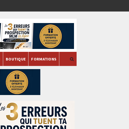
H
BOUTIQUE
FORMATIONS