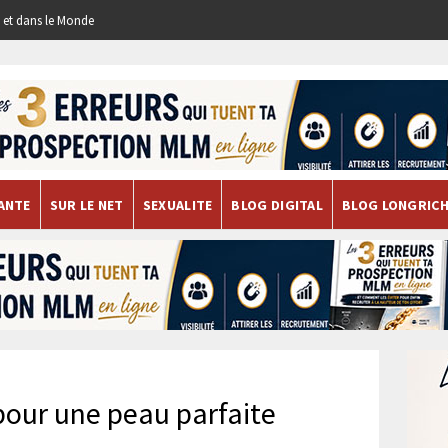
re et dans le Monde
ANTE
SUR LE NET
SEXUALITE
BLOG DIGITAL
BLOG LONGRIC
pour une peau parfaite