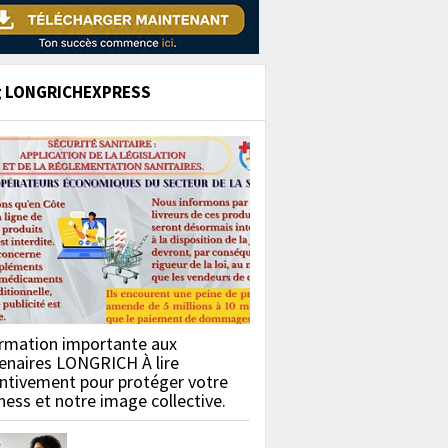
g LONGRICHEXPRESS
rmation importante aux
enaires LONGRICH À lire
ntivement pour protéger votre
ness et notre image collective.