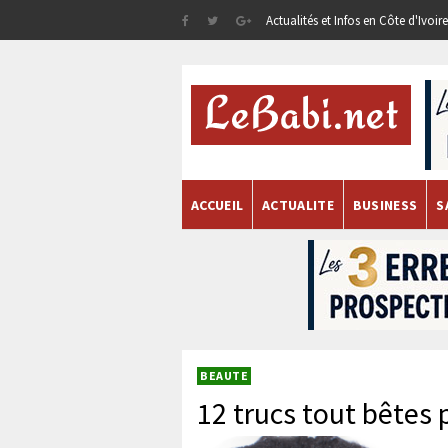
Actualités et Infos en Côte d'Ivoi
ACCUEIL
ACTUALITE
BUSINESS
S
BEAUTE
12 trucs tout bêtes 