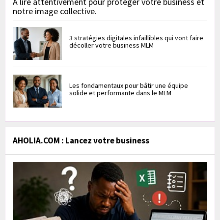
À lire attentivement pour protéger votre business et
notre image collective.
3 stratégies digitales infaillibles qui vont faire
décoller votre business MLM
Les fondamentaux pour bâtir une équipe
solide et performante dans le MLM
AHOLIA.COM : Lancez votre business