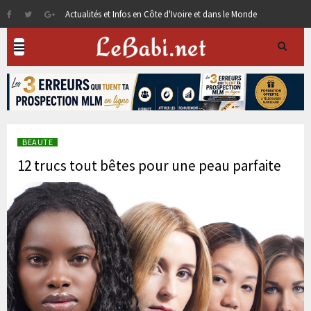
Actualités et Infos en Côte d'Ivoire et dans le Monde
BEAUTE
12 trucs tout bêtes pour une peau parfaite