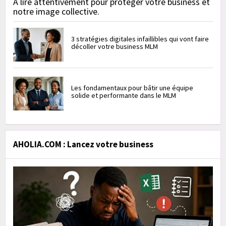
À lire attentivement pour protéger votre business et
notre image collective.
3 stratégies digitales infaillibles qui vont faire
décoller votre business MLM
Les fondamentaux pour bâtir une équipe
solide et performante dans le MLM
AHOLIA.COM : Lancez votre business