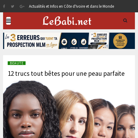
Actualités et Infos en Côte d'Ivoire et dans le Monde
BEAUTE
12 trucs tout bêtes pour une peau parfaite