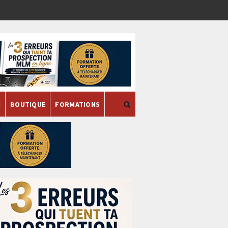
H
BOUTIQUE
FORMATIONS