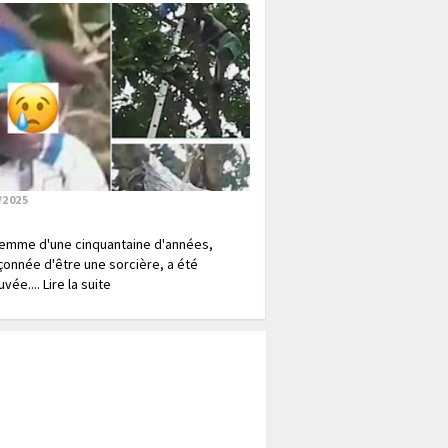
/2025
emme d'une cinquantaine d'années,
onnée d'être une sorcière, a été
vée.... Lire la suite