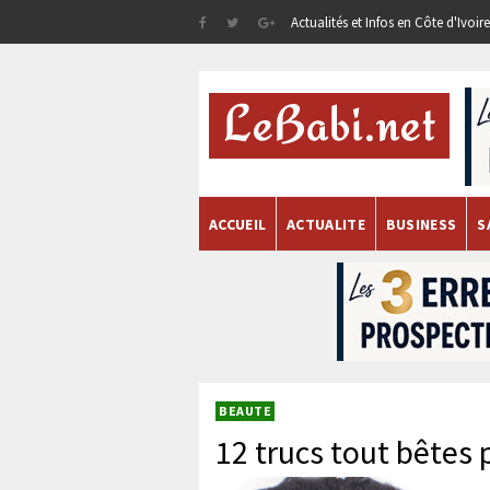
Actualités et Infos en Côte d'Ivoi
ACCUEIL
ACTUALITE
BUSINESS
S
BEAUTE
12 trucs tout bêtes 