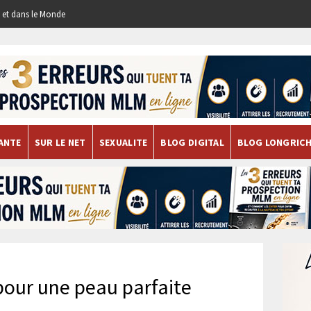
re et dans le Monde
ANTE
SUR LE NET
SEXUALITE
BLOG DIGITAL
BLOG LONGRIC
pour une peau parfaite