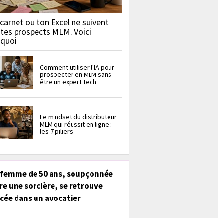
carnet ou ton Excel ne suivent
 tes prospects MLM. Voici
rquoi
Comment utiliser l'IA pour
prospecter en MLM sans
être un expert tech
Le mindset du distributeur
MLM qui réussit en ligne :
les 7 piliers
 femme de 50 ans, soupçonnée
re une sorcière, se retrouve
cée dans un avocatier