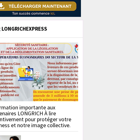
g LONGRICHEXPRESS
rmation importante aux
enaires LONGRICH À lire
ntivement pour protéger votre
ness et notre image collective.