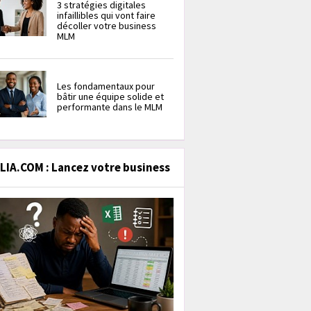
3 stratégies digitales
infaillibles qui vont faire
décoller votre business
MLM
Les fondamentaux pour
bâtir une équipe solide et
performante dans le MLM
IA.COM : Lancez votre business