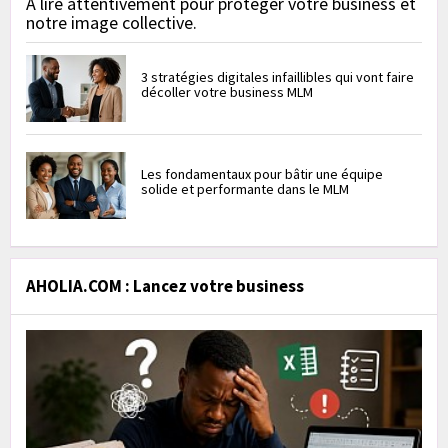
À lire attentivement pour protéger votre business et
notre image collective.
3 stratégies digitales infaillibles qui vont faire
décoller votre business MLM
Les fondamentaux pour bâtir une équipe
solide et performante dans le MLM
AHOLIA.COM : Lancez votre business