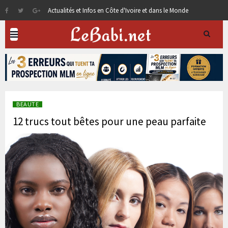
Actualités et Infos en Côte d'Ivoire et dans le Monde
BEAUTE
12 trucs tout bêtes pour une peau parfaite