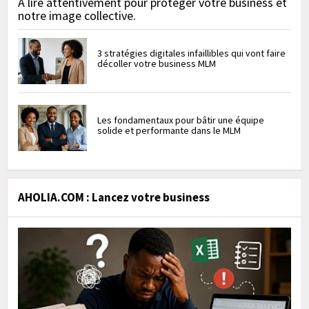
À lire attentivement pour protéger votre business et
notre image collective.
3 stratégies digitales infaillibles qui vont faire
décoller votre business MLM
Les fondamentaux pour bâtir une équipe
solide et performante dans le MLM
AHOLIA.COM : Lancez votre business