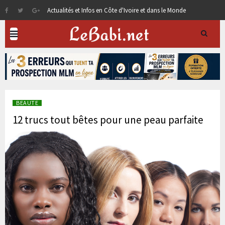
Actualités et Infos en Côte d'Ivoire et dans le Monde
BEAUTE
12 trucs tout bêtes pour une peau parfaite