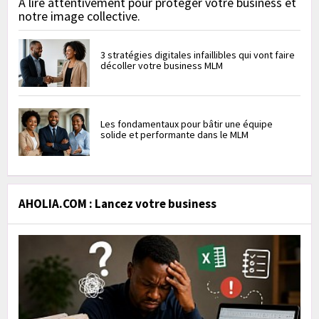
À lire attentivement pour protéger votre business et
notre image collective.
3 stratégies digitales infaillibles qui vont faire
décoller votre business MLM
Les fondamentaux pour bâtir une équipe
solide et performante dans le MLM
AHOLIA.COM : Lancez votre business