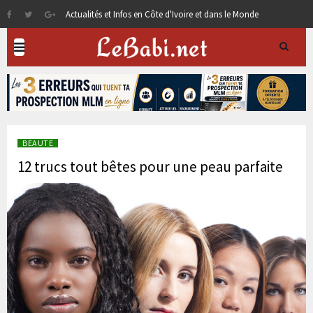
Actualités et Infos en Côte d'Ivoire et dans le Monde
BEAUTE
12 trucs tout bêtes pour une peau parfaite