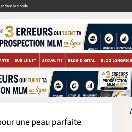
re et dans le Monde
ANTE
SUR LE NET
SEXUALITE
BLOG DIGITAL
BLOG LONGRIC
pour une peau parfaite