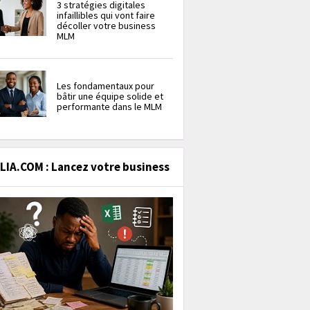
3 stratégies digitales
infaillibles qui vont faire
décoller votre business
MLM
Les fondamentaux pour
bâtir une équipe solide et
performante dans le MLM
IA.COM : Lancez votre business