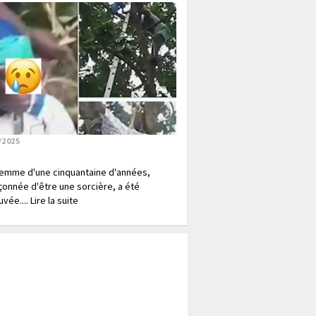
/2025
emme d'une cinquantaine d'années,
onnée d'être une sorcière, a été
vée.... Lire la suite