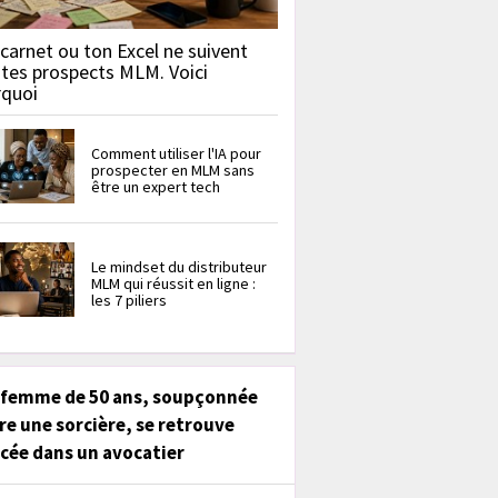
carnet ou ton Excel ne suivent
 tes prospects MLM. Voici
rquoi
Comment utiliser l'IA pour
prospecter en MLM sans
être un expert tech
Le mindset du distributeur
MLM qui réussit en ligne :
les 7 piliers
 femme de 50 ans, soupçonnée
re une sorcière, se retrouve
cée dans un avocatier