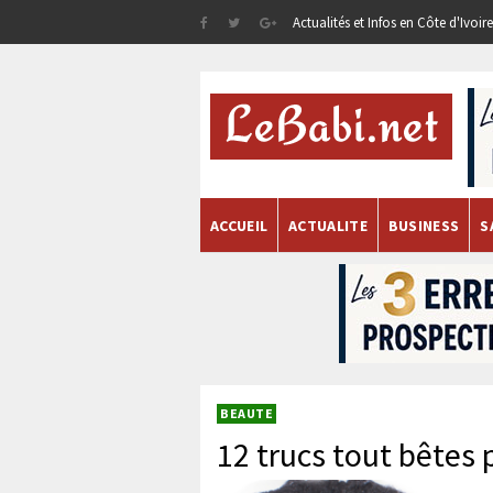
Actualités et Infos en Côte d'Ivoi
ACCUEIL
ACTUALITE
BUSINESS
S
BEAUTE
12 trucs tout bêtes 