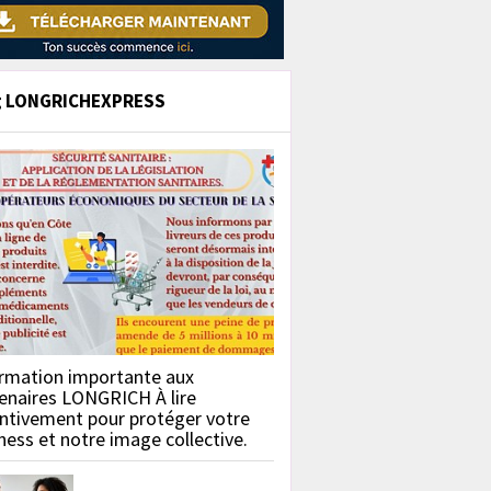
g LONGRICHEXPRESS
rmation importante aux
enaires LONGRICH À lire
ntivement pour protéger votre
ness et notre image collective.