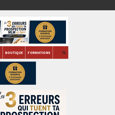
H
BOUTIQUE
FORMATIONS