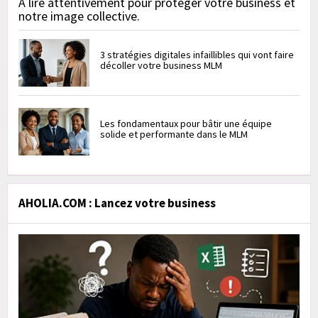
À lire attentivement pour protéger votre business et
notre image collective.
3 stratégies digitales infaillibles qui vont faire
décoller votre business MLM
Les fondamentaux pour bâtir une équipe
solide et performante dans le MLM
AHOLIA.COM : Lancez votre business