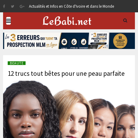
Actualités et Infos en Côte d'Ivoire et dans le Monde
BEAUTE
12 trucs tout bêtes pour une peau parfaite