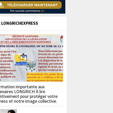
g LONGRICHEXPRESS
rmation importante aux
enaires LONGRICH À lire
ntivement pour protéger votre
ness et notre image collective.