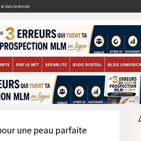
re et dans le Monde
ANTE
SUR LE NET
SEXUALITE
BLOG DIGITAL
BLOG LONGRIC
pour une peau parfaite