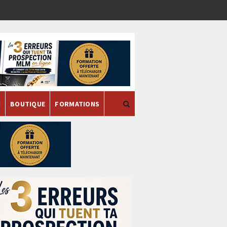
H
BOUTIQUE
FORMATIONS