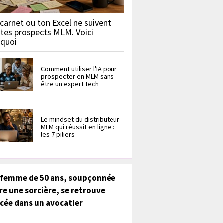
carnet ou ton Excel ne suivent
 tes prospects MLM. Voici
rquoi
Comment utiliser l'IA pour
prospecter en MLM sans
être un expert tech
Le mindset du distributeur
MLM qui réussit en ligne :
les 7 piliers
 femme de 50 ans, soupçonnée
re une sorcière, se retrouve
cée dans un avocatier