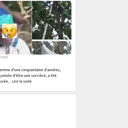
/2025
emme d'une cinquantaine d'années,
onnée d'être une sorcière, a été
vée.... Lire la suite