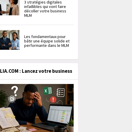
3 stratégies digitales
infaillibles qui vont faire
décoller votre business
MLM
Les fondamentaux pour
bâtir une équipe solide et
performante dans le MLM
IA.COM : Lancez votre business