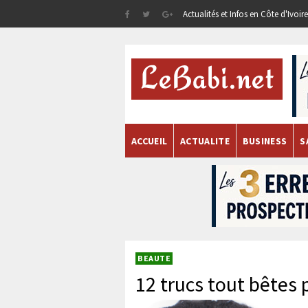
Actualités et Infos en Côte d'Ivoi
ACCUEIL
ACTUALITE
BUSINESS
S
BEAUTE
12 trucs tout bêtes 