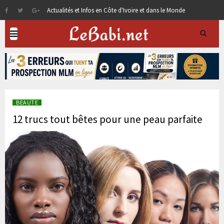
Actualités et Infos en Côte d'Ivoire et dans le Monde
BEAUTE
12 trucs tout bêtes pour une peau parfaite