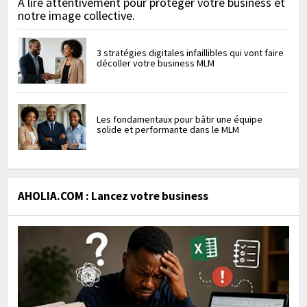
À lire attentivement pour protéger votre business et
notre image collective.
3 stratégies digitales infaillibles qui vont faire
décoller votre business MLM
Les fondamentaux pour bâtir une équipe
solide et performante dans le MLM
AHOLIA.COM : Lancez votre business