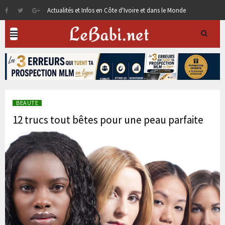
Actualités et Infos en Côte d'Ivoire et dans le Monde
BEAUTE
12 trucs tout bêtes pour une peau parfaite