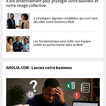
À lire attentivement pour protéger votre business et
notre image collective.
3 stratégies digitales infaillibles qui vont faire
décoller votre business MLM
Les fondamentaux pour bâtir une équipe
solide et performante dans le MLM
AHOLIA.COM : Lancez votre business