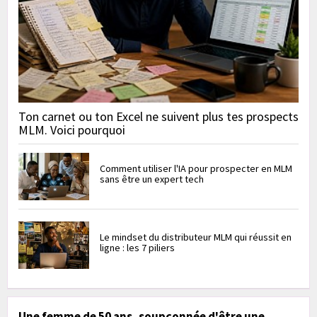
Ton carnet ou ton Excel ne suivent plus tes prospects
MLM. Voici pourquoi
Comment utiliser l'IA pour prospecter en MLM
sans être un expert tech
Le mindset du distributeur MLM qui réussit en
ligne : les 7 piliers
Une femme de 50 ans, soupçonnée d'être une