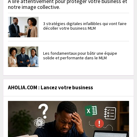
À lire attentivement pour protéger votre business et
notre image collective.
3 stratégies digitales infaillibles qui vont faire
décoller votre business MLM
Les fondamentaux pour bâtir une équipe
solide et performante dans le MLM
AHOLIA.COM : Lancez votre business