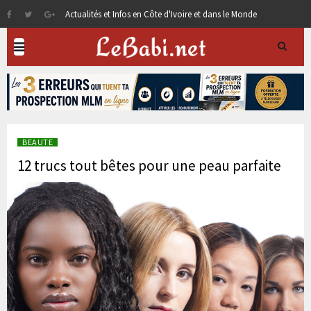
Actualités et Infos en Côte d'Ivoire et dans le Monde
BEAUTE
12 trucs tout bêtes pour une peau parfaite