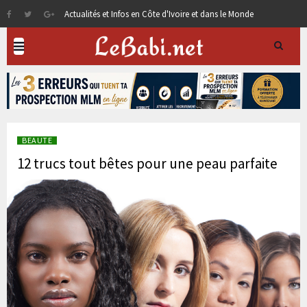
Actualités et Infos en Côte d'Ivoire et dans le Monde
BEAUTE
12 trucs tout bêtes pour une peau parfaite