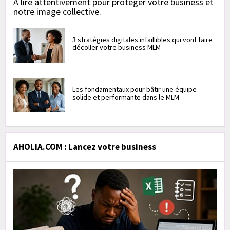
À lire attentivement pour protéger votre business et
notre image collective.
3 stratégies digitales infaillibles qui vont faire
décoller votre business MLM
Les fondamentaux pour bâtir une équipe
solide et performante dans le MLM
AHOLIA.COM : Lancez votre business