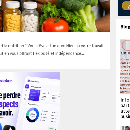
Blo
t la nutrition ? Vous rêvez d'un quotidien où votre travail a
ut en vous offrant flexibilité et indépendance...
Info
part
atte
busi