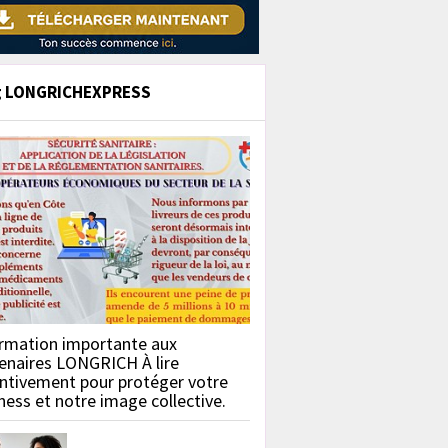
g LONGRICHEXPRESS
rmation importante aux
enaires LONGRICH À lire
ntivement pour protéger votre
ness et notre image collective.