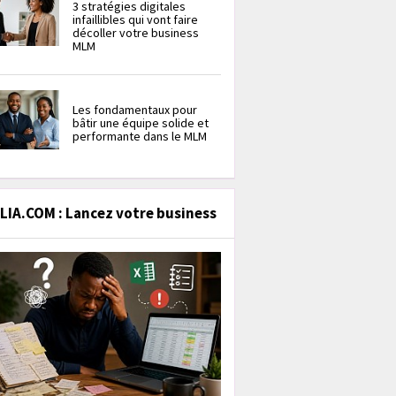
3 stratégies digitales
infaillibles qui vont faire
décoller votre business
MLM
Les fondamentaux pour
bâtir une équipe solide et
performante dans le MLM
IA.COM : Lancez votre business