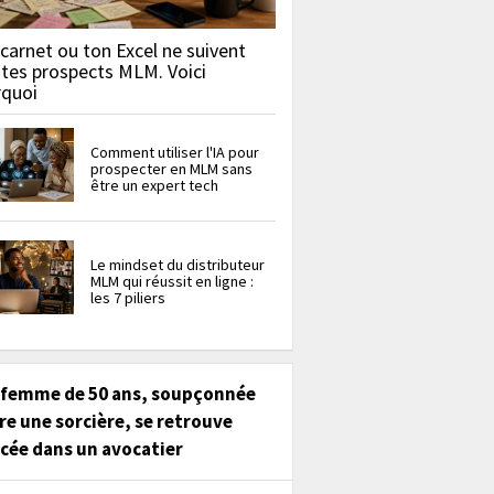
carnet ou ton Excel ne suivent
 tes prospects MLM. Voici
rquoi
Comment utiliser l'IA pour
prospecter en MLM sans
être un expert tech
Le mindset du distributeur
MLM qui réussit en ligne :
les 7 piliers
 femme de 50 ans, soupçonnée
re une sorcière, se retrouve
cée dans un avocatier