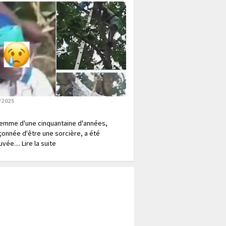
/2025
emme d'une cinquantaine d'années,
onnée d'être une sorcière, a été
vée.... Lire la suite