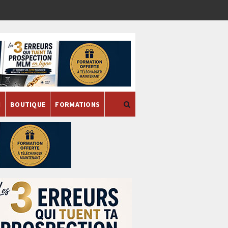
H
BOUTIQUE
FORMATIONS