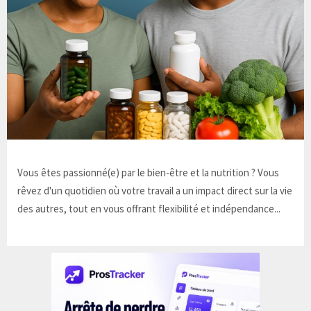
Vous êtes passionné(e) par le bien-être et la nutrition ? Vous
rêvez d'un quotidien où votre travail a un impact direct sur la vie
des autres, tout en vous offrant flexibilité et indépendance...