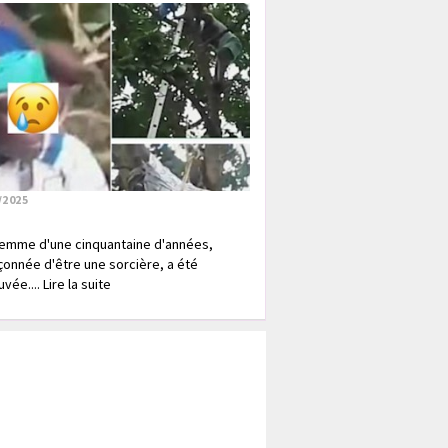
/2025
emme d'une cinquantaine d'années,
onnée d'être une sorcière, a été
vée.... Lire la suite