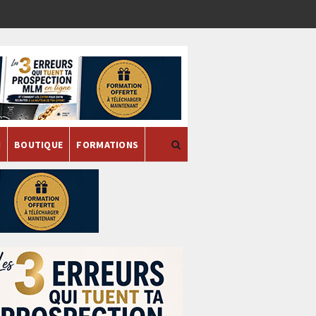
H
BOUTIQUE
FORMATIONS