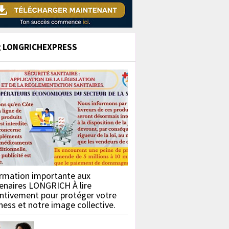
g LONGRICHEXPRESS
rmation importante aux
enaires LONGRICH À lire
ntivement pour protéger votre
ness et notre image collective.