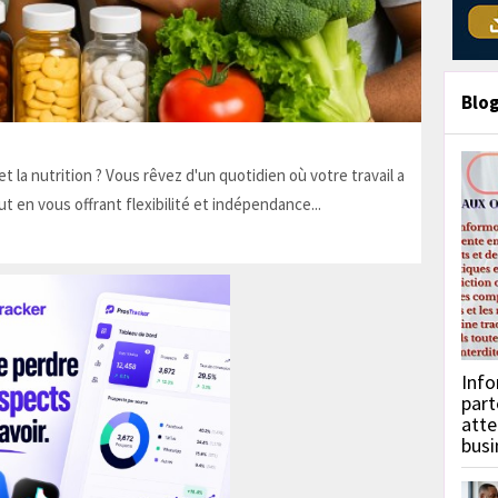
Blo
t la nutrition ? Vous rêvez d'un quotidien où votre travail a
ut en vous offrant flexibilité et indépendance...
Info
part
atte
busi