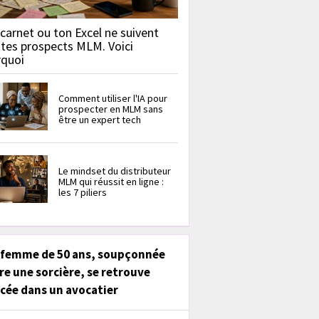
carnet ou ton Excel ne suivent
 tes prospects MLM. Voici
rquoi
Comment utiliser l'IA pour
prospecter en MLM sans
être un expert tech
Le mindset du distributeur
MLM qui réussit en ligne :
les 7 piliers
 femme de 50 ans, soupçonnée
re une sorcière, se retrouve
cée dans un avocatier