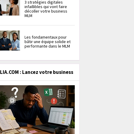
3 stratégies digitales
infaillibles qui vont faire
décoller votre business
MLM
Les fondamentaux pour
bâtir une équipe solide et
performante dans le MLM
IA.COM : Lancez votre business