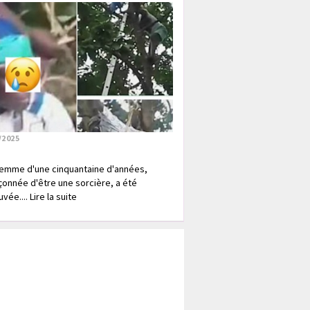
/2025
emme d'une cinquantaine d'années,
onnée d'être une sorcière, a été
vée.... Lire la suite