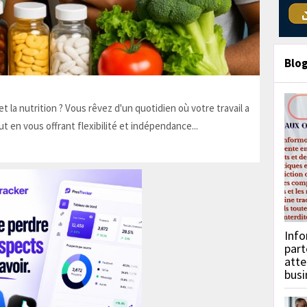
Blo
t la nutrition ? Vous rêvez d'un quotidien où votre travail a
ut en vous offrant flexibilité et indépendance...
Info
part
atte
busi