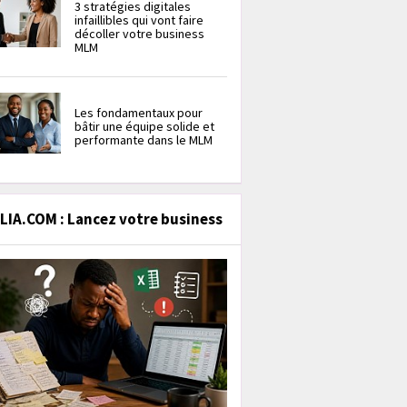
3 stratégies digitales
infaillibles qui vont faire
décoller votre business
MLM
Les fondamentaux pour
bâtir une équipe solide et
performante dans le MLM
IA.COM : Lancez votre business