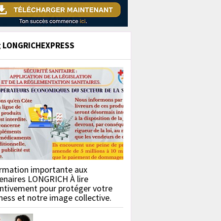
g LONGRICHEXPRESS
rmation importante aux
enaires LONGRICH À lire
ntivement pour protéger votre
ness et notre image collective.