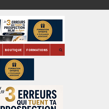
H
BOUTIQUE
FORMATIONS