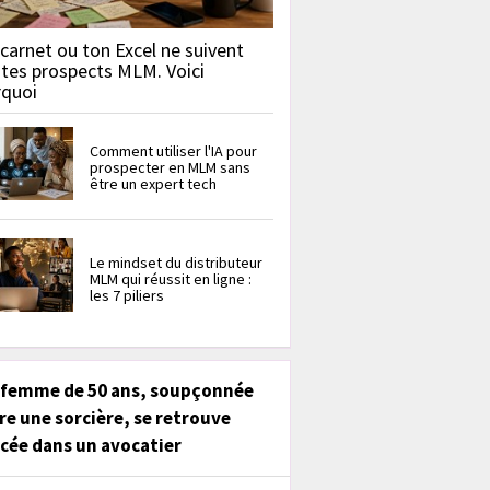
carnet ou ton Excel ne suivent
 tes prospects MLM. Voici
rquoi
Comment utiliser l'IA pour
prospecter en MLM sans
être un expert tech
Le mindset du distributeur
MLM qui réussit en ligne :
les 7 piliers
 femme de 50 ans, soupçonnée
re une sorcière, se retrouve
cée dans un avocatier