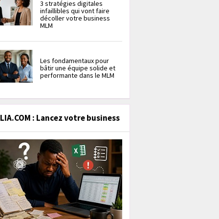
3 stratégies digitales
infaillibles qui vont faire
décoller votre business
MLM
Les fondamentaux pour
bâtir une équipe solide et
performante dans le MLM
IA.COM : Lancez votre business