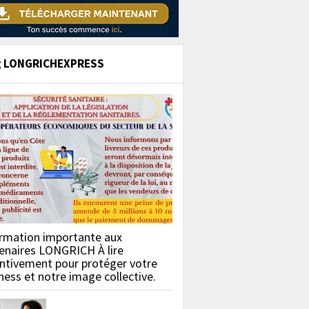
g LONGRICHEXPRESS
rmation importante aux
enaires LONGRICH À lire
ntivement pour protéger votre
ness et notre image collective.