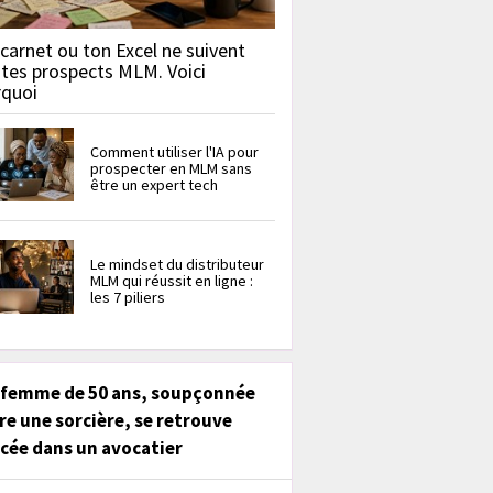
carnet ou ton Excel ne suivent
 tes prospects MLM. Voici
rquoi
Comment utiliser l'IA pour
prospecter en MLM sans
être un expert tech
Le mindset du distributeur
MLM qui réussit en ligne :
les 7 piliers
 femme de 50 ans, soupçonnée
re une sorcière, se retrouve
cée dans un avocatier