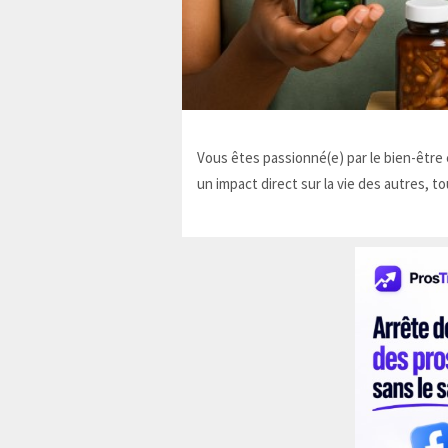
Vous êtes passionné(e) par le bien-être e
un impact direct sur la vie des autres, to