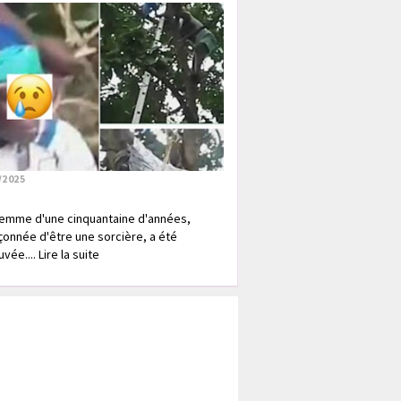
/2025
emme d'une cinquantaine d'années,
onnée d'être une sorcière, a été
vée.... Lire la suite