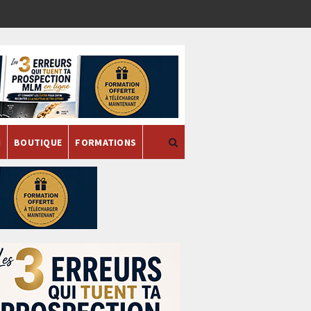
H
BOUTIQUE
FORMATIONS