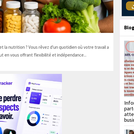
Blo
t la nutrition ? Vous rêvez d'un quotidien où votre travail a
ut en vous offrant flexibilité et indépendance...
Info
part
atte
busi