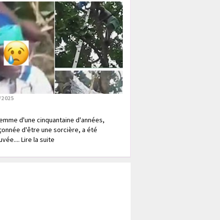
/2025
emme d'une cinquantaine d'années,
onnée d'être une sorcière, a été
vée.... Lire la suite