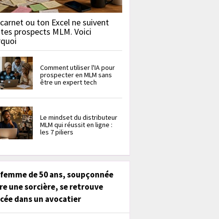
carnet ou ton Excel ne suivent
 tes prospects MLM. Voici
rquoi
Comment utiliser l'IA pour
prospecter en MLM sans
être un expert tech
Le mindset du distributeur
MLM qui réussit en ligne :
les 7 piliers
 femme de 50 ans, soupçonnée
re une sorcière, se retrouve
cée dans un avocatier