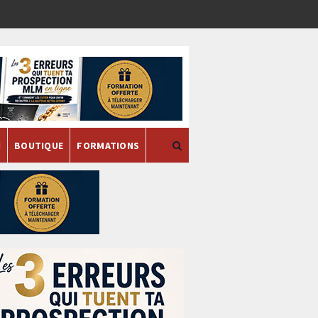
H
BOUTIQUE
FORMATIONS