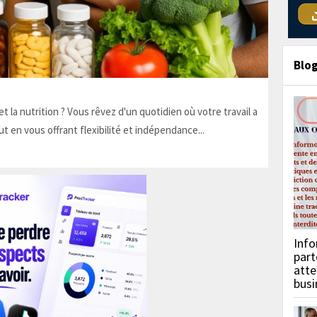
Blo
t la nutrition ? Vous rêvez d'un quotidien où votre travail a
ut en vous offrant flexibilité et indépendance...
Info
part
atte
busi