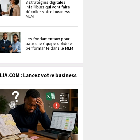
3 stratégies digitales
infaillibles qui vont faire
décoller votre business
MLM
Les fondamentaux pour
bâtir une équipe solide et
performante dans le MLM
IA.COM : Lancez votre business