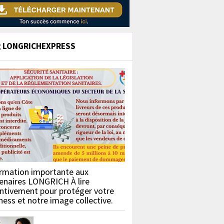
g LONGRICHEXPRESS
rmation importante aux
enaires LONGRICH À lire
ntivement pour protéger votre
ness et notre image collective.