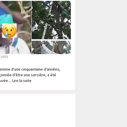
/2025
emme d'une cinquantaine d'années,
onnée d'être une sorcière, a été
vée.... Lire la suite