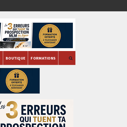
H
BOUTIQUE
FORMATIONS