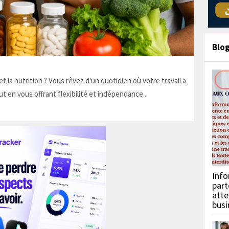
Blo
t la nutrition ? Vous rêvez d'un quotidien où votre travail a
ut en vous offrant flexibilité et indépendance...
Info
part
atte
busi