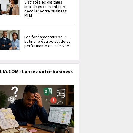
3 stratégies digitales
infaillibles qui vont faire
décoller votre business
MLM
Les fondamentaux pour
bâtir une équipe solide et
performante dans le MLM
IA.COM : Lancez votre business