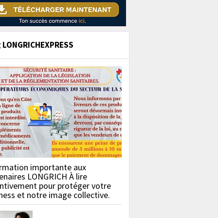
g LONGRICHEXPRESS
rmation importante aux
enaires LONGRICH À lire
ntivement pour protéger votre
ness et notre image collective.