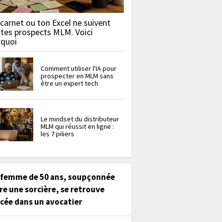
carnet ou ton Excel ne suivent
 tes prospects MLM. Voici
rquoi
Comment utiliser l'IA pour
prospecter en MLM sans
être un expert tech
Le mindset du distributeur
MLM qui réussit en ligne :
les 7 piliers
 femme de 50 ans, soupçonnée
re une sorcière, se retrouve
cée dans un avocatier