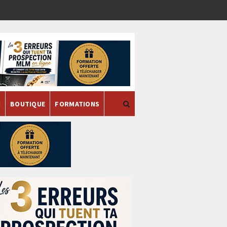
H
BOUTIQUE
FORMATIONS