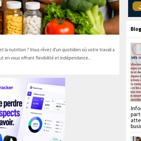
Blo
t la nutrition ? Vous rêvez d'un quotidien où votre travail a
ut en vous offrant flexibilité et indépendance...
Info
part
atte
busi