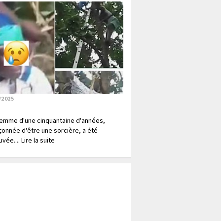
/2025
emme d'une cinquantaine d'années,
onnée d'être une sorcière, a été
vée.... Lire la suite