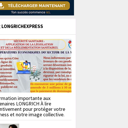
g LONGRICHEXPRESS
rmation importante aux
enaires LONGRICH À lire
ntivement pour protéger votre
ness et notre image collective.