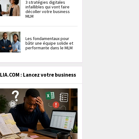
3 stratégies digitales
infaillibles qui vont faire
décoller votre business
MLM
Les fondamentaux pour
bâtir une équipe solide et
performante dans le MLM
IA.COM : Lancez votre business