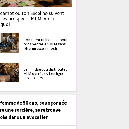
carnet ou ton Excel ne suivent
 tes prospects MLM. Voici
rquoi
Comment utiliser l'IA pour
prospecter en MLM sans
être un expert tech
Le mindset du distributeur
MLM qui réussit en ligne :
les 7 piliers
 femme de 50 ans, soupçonnée
re une sorcière, se retrouve
cée dans un avocatier