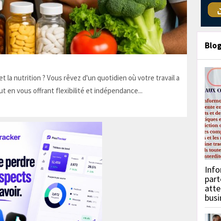
Blo
t la nutrition ? Vous rêvez d'un quotidien où votre travail a
ut en vous offrant flexibilité et indépendance...
Info
part
atte
busi