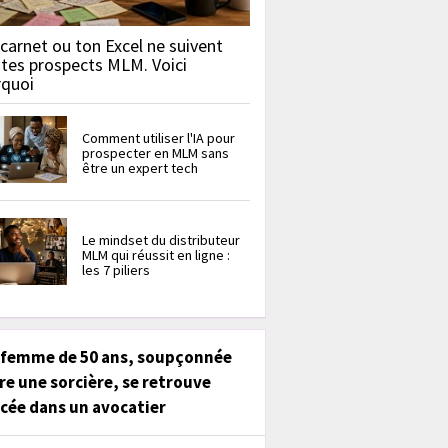
carnet ou ton Excel ne suivent
 tes prospects MLM. Voici
rquoi
Comment utiliser l'IA pour
prospecter en MLM sans
être un expert tech
Le mindset du distributeur
MLM qui réussit en ligne :
les 7 piliers
 femme de 50 ans, soupçonnée
re une sorcière, se retrouve
cée dans un avocatier