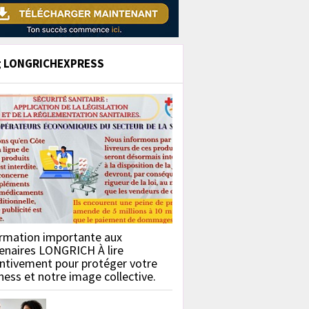
g LONGRICHEXPRESS
rmation importante aux
enaires LONGRICH À lire
ntivement pour protéger votre
ness et notre image collective.