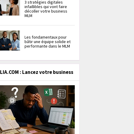
3 stratégies digitales
infaillibles qui vont faire
décoller votre business
MLM
Les fondamentaux pour
bâtir une équipe solide et
performante dans le MLM
IA.COM : Lancez votre business