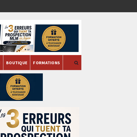
H
BOUTIQUE
FORMATIONS