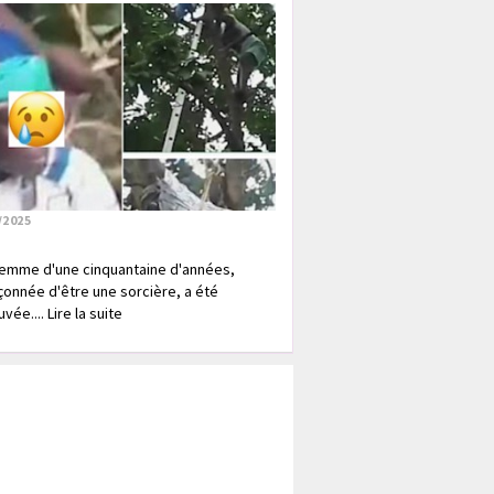
/2025
emme d'une cinquantaine d'années,
onnée d'être une sorcière, a été
vée.... Lire la suite