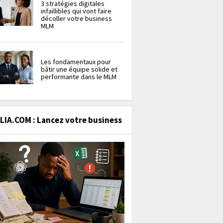
3 stratégies digitales
infaillibles qui vont faire
décoller votre business
MLM
Les fondamentaux pour
bâtir une équipe solide et
performante dans le MLM
IA.COM : Lancez votre business