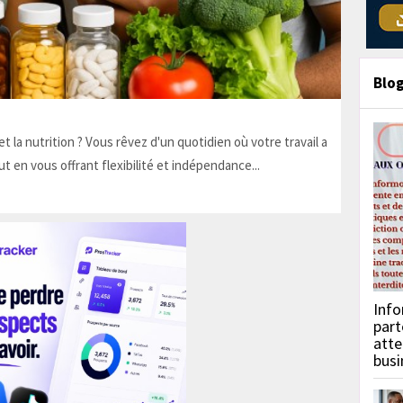
Blo
t la nutrition ? Vous rêvez d'un quotidien où votre travail a
ut en vous offrant flexibilité et indépendance...
Info
part
atte
busi