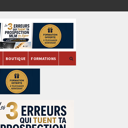
H
BOUTIQUE
FORMATIONS