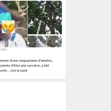
/2025
emme d'une cinquantaine d'années,
onnée d'être une sorcière, a été
vée.... Lire la suite