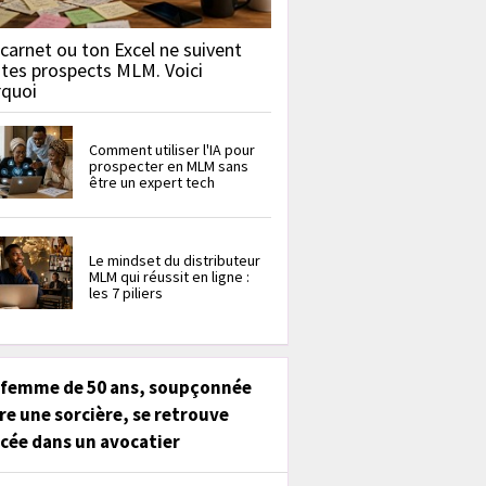
carnet ou ton Excel ne suivent
 tes prospects MLM. Voici
rquoi
Comment utiliser l'IA pour
prospecter en MLM sans
être un expert tech
Le mindset du distributeur
MLM qui réussit en ligne :
les 7 piliers
 femme de 50 ans, soupçonnée
re une sorcière, se retrouve
cée dans un avocatier