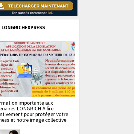
g LONGRICHEXPRESS
rmation importante aux
enaires LONGRICH À lire
ntivement pour protéger votre
ness et notre image collective.