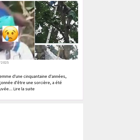
/2025
emme d'une cinquantaine d'années,
onnée d'être une sorcière, a été
vée.... Lire la suite