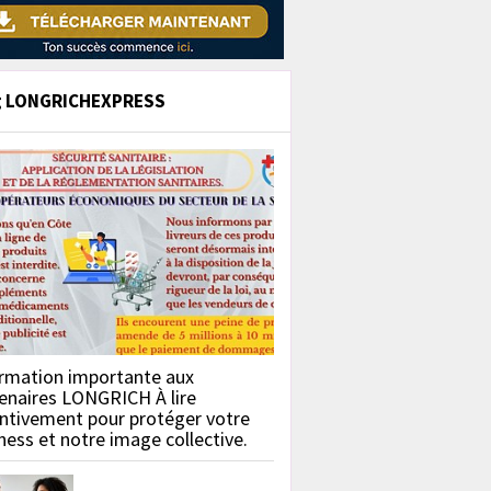
g LONGRICHEXPRESS
rmation importante aux
enaires LONGRICH À lire
ntivement pour protéger votre
ness et notre image collective.