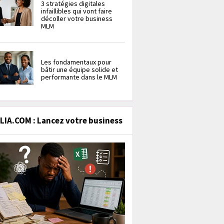
3 stratégies digitales
infaillibles qui vont faire
décoller votre business
MLM
Les fondamentaux pour
bâtir une équipe solide et
performante dans le MLM
IA.COM : Lancez votre business