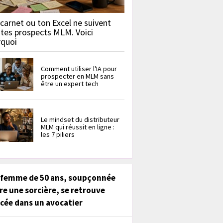
carnet ou ton Excel ne suivent
 tes prospects MLM. Voici
rquoi
Comment utiliser l'IA pour
prospecter en MLM sans
être un expert tech
Le mindset du distributeur
MLM qui réussit en ligne :
les 7 piliers
 femme de 50 ans, soupçonnée
re une sorcière, se retrouve
cée dans un avocatier