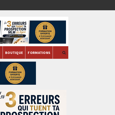
H
BOUTIQUE
FORMATIONS