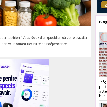
Blo
t la nutrition ? Vous rêvez d'un quotidien où votre travail a
ut en vous offrant flexibilité et indépendance...
Info
part
atte
busi