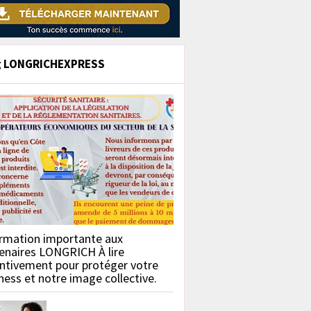
g LONGRICHEXPRESS
rmation importante aux
enaires LONGRICH À lire
ntivement pour protéger votre
ness et notre image collective.