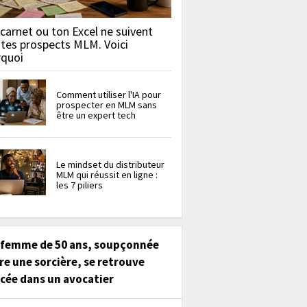
carnet ou ton Excel ne suivent
 tes prospects MLM. Voici
rquoi
Comment utiliser l'IA pour
prospecter en MLM sans
être un expert tech
Le mindset du distributeur
MLM qui réussit en ligne :
les 7 piliers
 femme de 50 ans, soupçonnée
re une sorcière, se retrouve
cée dans un avocatier