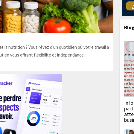
Blo
t la nutrition ? Vous rêvez d'un quotidien où votre travail a
ut en vous offrant flexibilité et indépendance...
Info
part
atte
busi