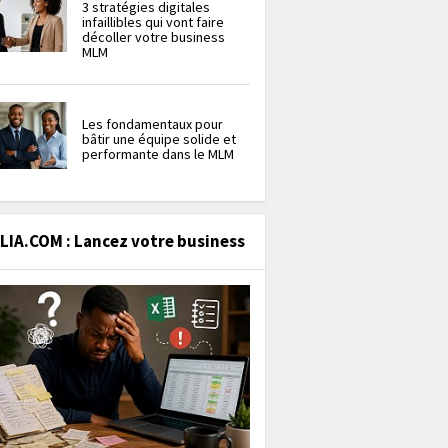
3 stratégies digitales
infaillibles qui vont faire
décoller votre business
MLM
Les fondamentaux pour
bâtir une équipe solide et
performante dans le MLM
IA.COM : Lancez votre business