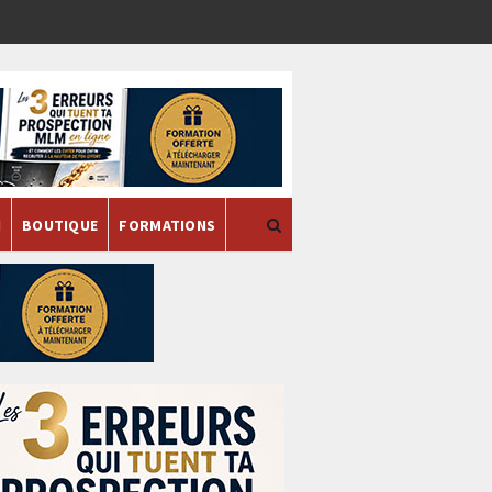
H
BOUTIQUE
FORMATIONS