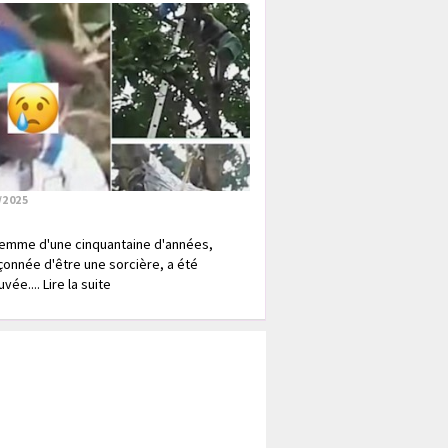
/2025
emme d'une cinquantaine d'années,
onnée d'être une sorcière, a été
vée.... Lire la suite