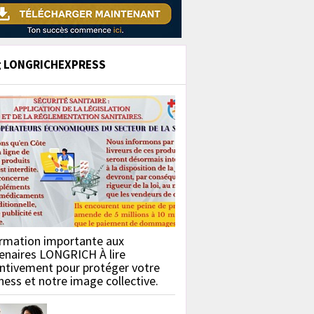
g LONGRICHEXPRESS
rmation importante aux
enaires LONGRICH À lire
ntivement pour protéger votre
ness et notre image collective.