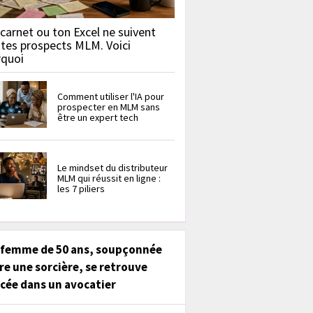
carnet ou ton Excel ne suivent
 tes prospects MLM. Voici
rquoi
Comment utiliser l'IA pour
prospecter en MLM sans
être un expert tech
Le mindset du distributeur
MLM qui réussit en ligne :
les 7 piliers
 femme de 50 ans, soupçonnée
re une sorcière, se retrouve
cée dans un avocatier