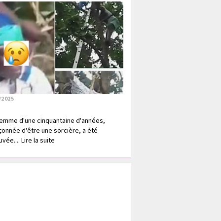
/2025
emme d'une cinquantaine d'années,
onnée d'être une sorcière, a été
vée.... Lire la suite