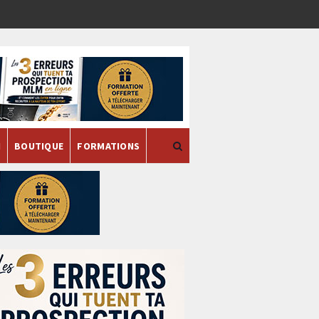
H
BOUTIQUE
FORMATIONS