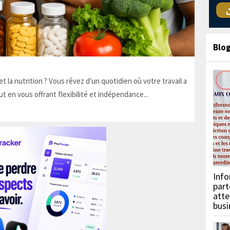
Blo
t la nutrition ? Vous rêvez d'un quotidien où votre travail a
ut en vous offrant flexibilité et indépendance...
Info
part
atte
busi