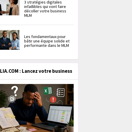
3 stratégies digitales
infaillibles qui vont faire
décoller votre business
MLM
Les fondamentaux pour
bâtir une équipe solide et
performante dans le MLM
IA.COM : Lancez votre business