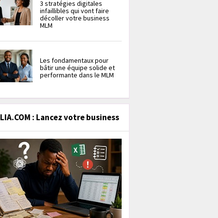
3 stratégies digitales
infaillibles qui vont faire
décoller votre business
MLM
Les fondamentaux pour
bâtir une équipe solide et
performante dans le MLM
IA.COM : Lancez votre business