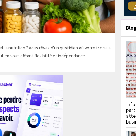
Blo
t la nutrition ? Vous rêvez d'un quotidien où votre travail a
ut en vous offrant flexibilité et indépendance...
Info
part
atte
busi