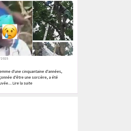
/2025
emme d'une cinquantaine d'années,
onnée d'être une sorcière, a été
vée.... Lire la suite