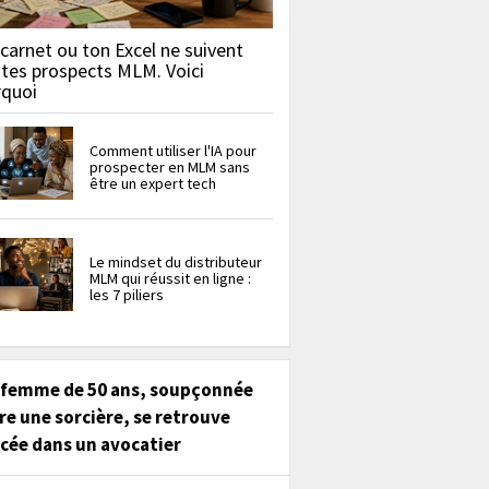
carnet ou ton Excel ne suivent
 tes prospects MLM. Voici
rquoi
Comment utiliser l'IA pour
prospecter en MLM sans
être un expert tech
Le mindset du distributeur
MLM qui réussit en ligne :
les 7 piliers
 femme de 50 ans, soupçonnée
re une sorcière, se retrouve
cée dans un avocatier