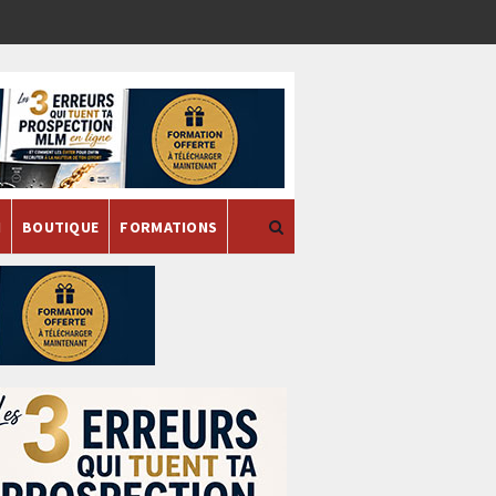
H
BOUTIQUE
FORMATIONS