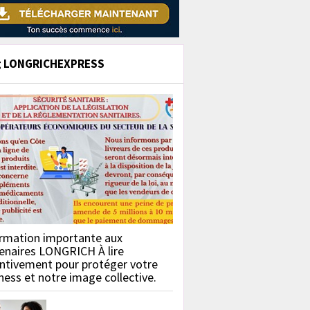
g LONGRICHEXPRESS
rmation importante aux
enaires LONGRICH À lire
ntivement pour protéger votre
ness et notre image collective.