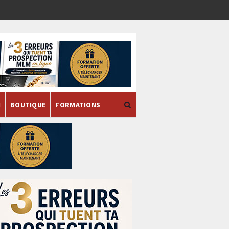
H
BOUTIQUE
FORMATIONS