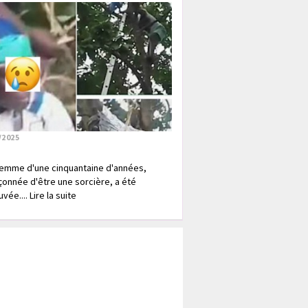
/2025
emme d'une cinquantaine d'années,
onnée d'être une sorcière, a été
vée.... Lire la suite