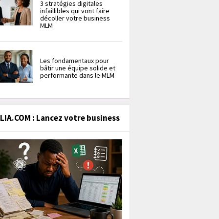
3 stratégies digitales
infaillibles qui vont faire
décoller votre business
MLM
Les fondamentaux pour
bâtir une équipe solide et
performante dans le MLM
IA.COM : Lancez votre business