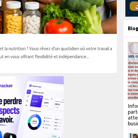
Blo
t la nutrition ? Vous rêvez d'un quotidien où votre travail a
ut en vous offrant flexibilité et indépendance...
Info
part
atte
busi