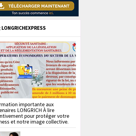
g LONGRICHEXPRESS
rmation importante aux
enaires LONGRICH À lire
ntivement pour protéger votre
ness et notre image collective.