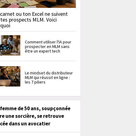
carnet ou ton Excel ne suivent
 tes prospects MLM. Voici
rquoi
Comment utiliser l'IA pour
prospecter en MLM sans
être un expert tech
Le mindset du distributeur
MLM qui réussit en ligne :
les 7 piliers
 femme de 50 ans, soupçonnée
re une sorcière, se retrouve
cée dans un avocatier