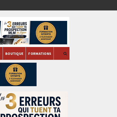
H
BOUTIQUE
FORMATIONS