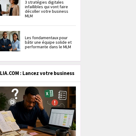
3 stratégies digitales
infaillibles qui vont faire
décoller votre business
MLM
Les fondamentaux pour
bâtir une équipe solide et
performante dans le MLM
IA.COM : Lancez votre business