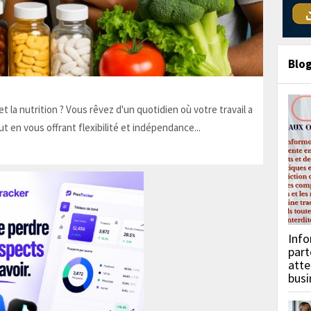
Blo
t la nutrition ? Vous rêvez d'un quotidien où votre travail a
ut en vous offrant flexibilité et indépendance...
Info
part
atte
busi