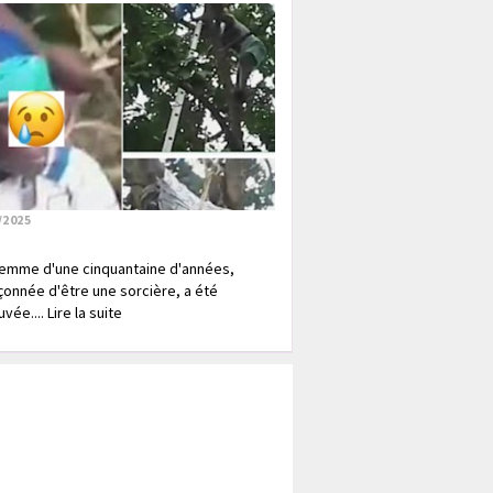
/2025
emme d'une cinquantaine d'années,
onnée d'être une sorcière, a été
vée.... Lire la suite