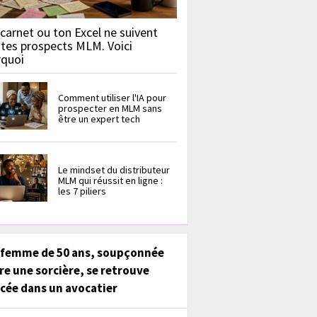
carnet ou ton Excel ne suivent
 tes prospects MLM. Voici
rquoi
Comment utiliser l'IA pour
prospecter en MLM sans
être un expert tech
Le mindset du distributeur
MLM qui réussit en ligne :
les 7 piliers
 femme de 50 ans, soupçonnée
re une sorcière, se retrouve
cée dans un avocatier