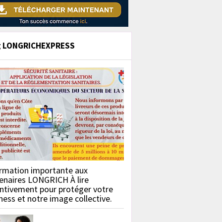
g LONGRICHEXPRESS
rmation importante aux
enaires LONGRICH À lire
ntivement pour protéger votre
ness et notre image collective.