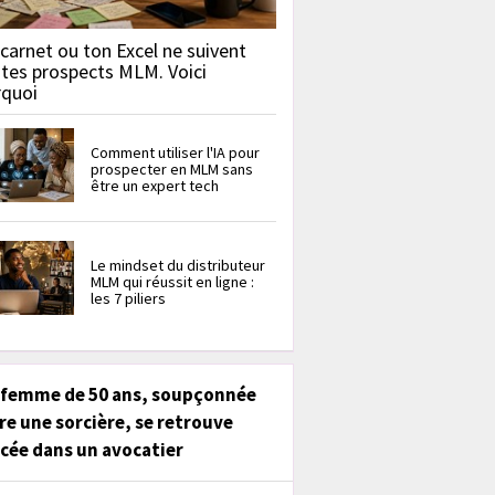
carnet ou ton Excel ne suivent
 tes prospects MLM. Voici
rquoi
Comment utiliser l'IA pour
prospecter en MLM sans
être un expert tech
Le mindset du distributeur
MLM qui réussit en ligne :
les 7 piliers
 femme de 50 ans, soupçonnée
re une sorcière, se retrouve
cée dans un avocatier