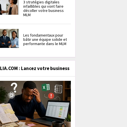
3 stratégies digitales
infaillibles qui vont faire
décoller votre business
MLM
Les fondamentaux pour
bâtir une équipe solide et
performante dans le MLM
IA.COM : Lancez votre business