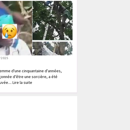
/2025
emme d'une cinquantaine d'années,
onnée d'être une sorcière, a été
vée.... Lire la suite