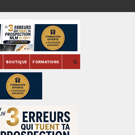
H
BOUTIQUE
FORMATIONS