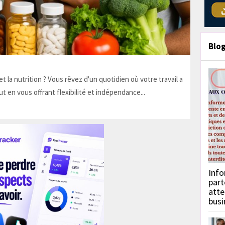
Blo
t la nutrition ? Vous rêvez d'un quotidien où votre travail a
ut en vous offrant flexibilité et indépendance...
Info
part
atte
busi