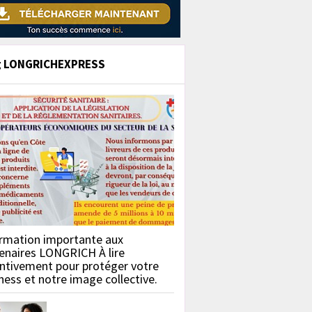
g LONGRICHEXPRESS
rmation importante aux
enaires LONGRICH À lire
ntivement pour protéger votre
ness et notre image collective.