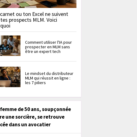
carnet ou ton Excel ne suivent
 tes prospects MLM. Voici
rquoi
Comment utiliser l'IA pour
prospecter en MLM sans
être un expert tech
Le mindset du distributeur
MLM qui réussit en ligne :
les 7 piliers
 femme de 50 ans, soupçonnée
re une sorcière, se retrouve
cée dans un avocatier