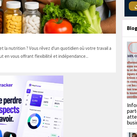
Blo
t la nutrition ? Vous rêvez d'un quotidien où votre travail a
ut en vous offrant flexibilité et indépendance...
Info
part
atte
busi