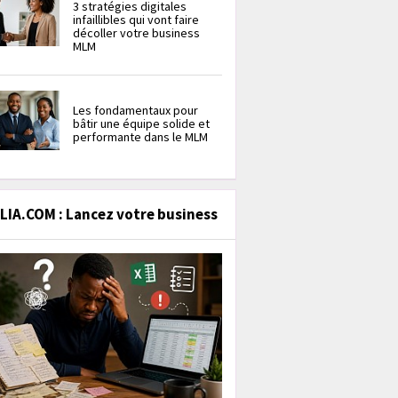
3 stratégies digitales
infaillibles qui vont faire
décoller votre business
MLM
Les fondamentaux pour
bâtir une équipe solide et
performante dans le MLM
IA.COM : Lancez votre business