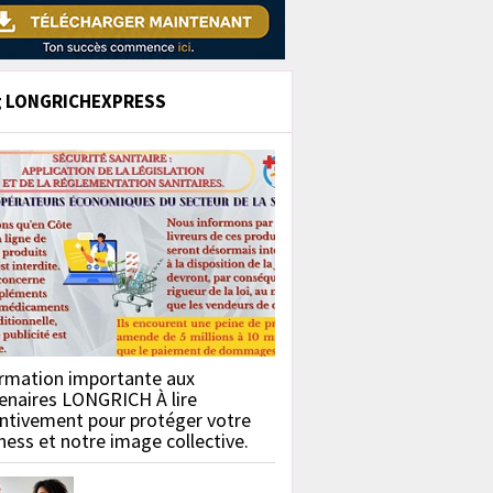
g LONGRICHEXPRESS
rmation importante aux
enaires LONGRICH À lire
ntivement pour protéger votre
ness et notre image collective.