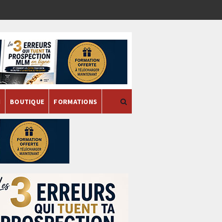
H
BOUTIQUE
FORMATIONS