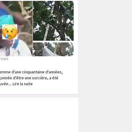
/2025
emme d'une cinquantaine d'années,
onnée d'être une sorcière, a été
vée.... Lire la suite