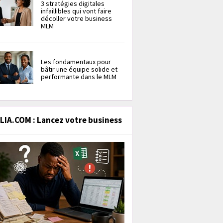
3 stratégies digitales
infaillibles qui vont faire
décoller votre business
MLM
Les fondamentaux pour
bâtir une équipe solide et
performante dans le MLM
IA.COM : Lancez votre business