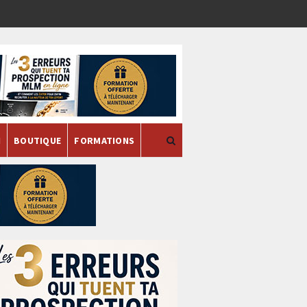
H
BOUTIQUE
FORMATIONS