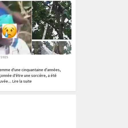
/2025
emme d'une cinquantaine d'années,
onnée d'être une sorcière, a été
vée.... Lire la suite