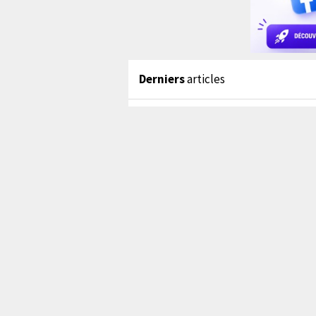
Derniers
articles