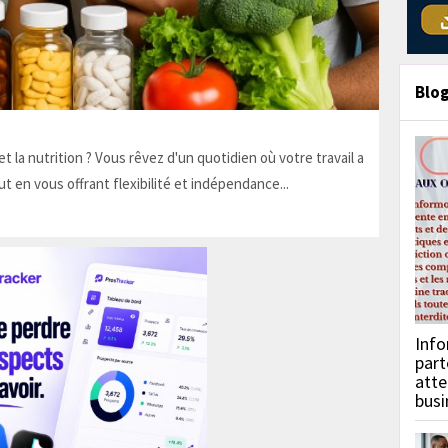
Blo
t la nutrition ? Vous rêvez d'un quotidien où votre travail a
ut en vous offrant flexibilité et indépendance...
Info
part
atte
busi