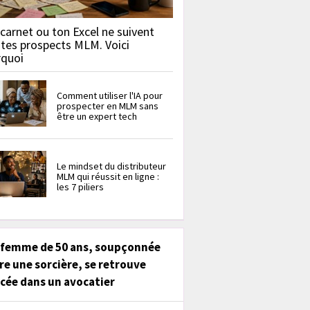
carnet ou ton Excel ne suivent
 tes prospects MLM. Voici
rquoi
Comment utiliser l'IA pour
prospecter en MLM sans
être un expert tech
Le mindset du distributeur
MLM qui réussit en ligne :
les 7 piliers
 femme de 50 ans, soupçonnée
re une sorcière, se retrouve
cée dans un avocatier