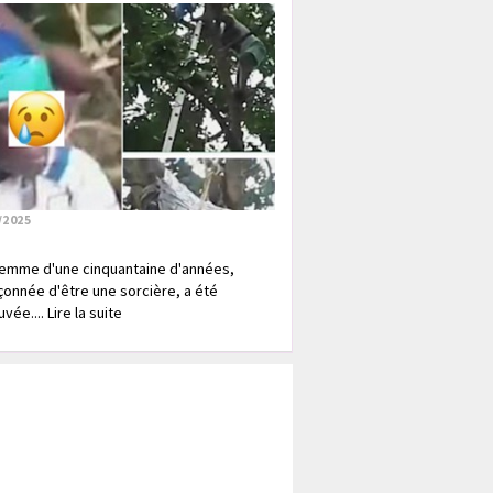
/2025
emme d'une cinquantaine d'années,
onnée d'être une sorcière, a été
vée.... Lire la suite