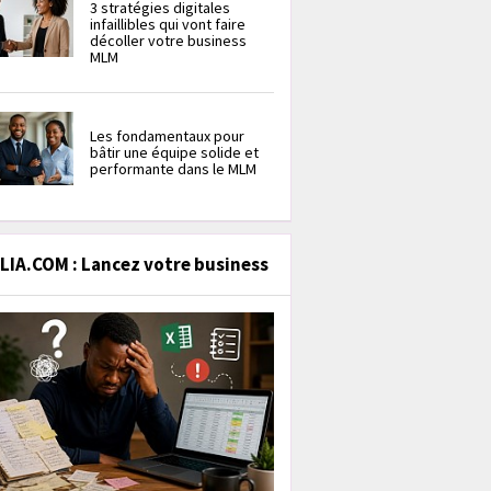
3 stratégies digitales
infaillibles qui vont faire
décoller votre business
MLM
Les fondamentaux pour
bâtir une équipe solide et
performante dans le MLM
IA.COM : Lancez votre business