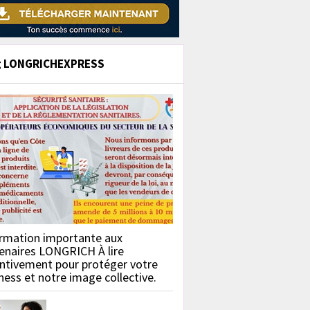
g LONGRICHEXPRESS
rmation importante aux
enaires LONGRICH À lire
ntivement pour protéger votre
ness et notre image collective.