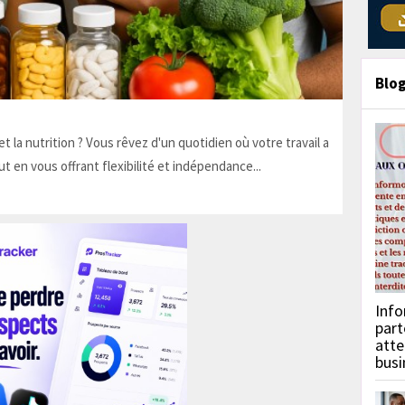
Blo
t la nutrition ? Vous rêvez d'un quotidien où votre travail a
ut en vous offrant flexibilité et indépendance...
Info
part
atte
busi