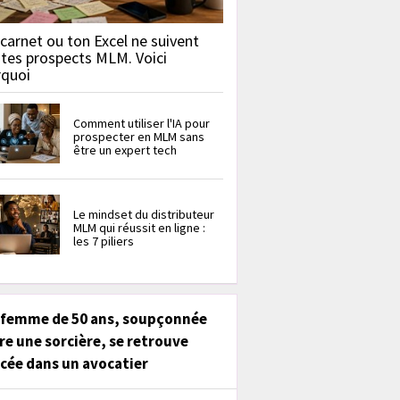
carnet ou ton Excel ne suivent
 tes prospects MLM. Voici
rquoi
Comment utiliser l'IA pour
prospecter en MLM sans
être un expert tech
Le mindset du distributeur
MLM qui réussit en ligne :
les 7 piliers
 femme de 50 ans, soupçonnée
re une sorcière, se retrouve
cée dans un avocatier