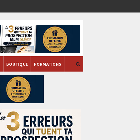
H
BOUTIQUE
FORMATIONS