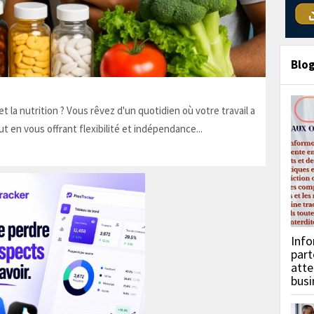
Blo
t la nutrition ? Vous rêvez d'un quotidien où votre travail a
ut en vous offrant flexibilité et indépendance...
Info
part
atte
busi