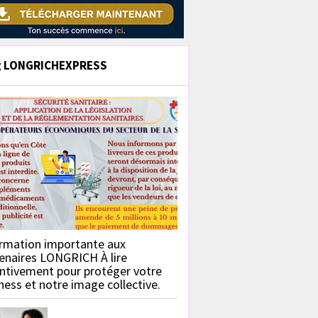
g LONGRICHEXPRESS
rmation importante aux
enaires LONGRICH À lire
ntivement pour protéger votre
ness et notre image collective.