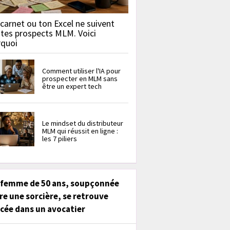
carnet ou ton Excel ne suivent
 tes prospects MLM. Voici
rquoi
Comment utiliser l'IA pour
prospecter en MLM sans
être un expert tech
Le mindset du distributeur
MLM qui réussit en ligne :
les 7 piliers
 femme de 50 ans, soupçonnée
re une sorcière, se retrouve
cée dans un avocatier