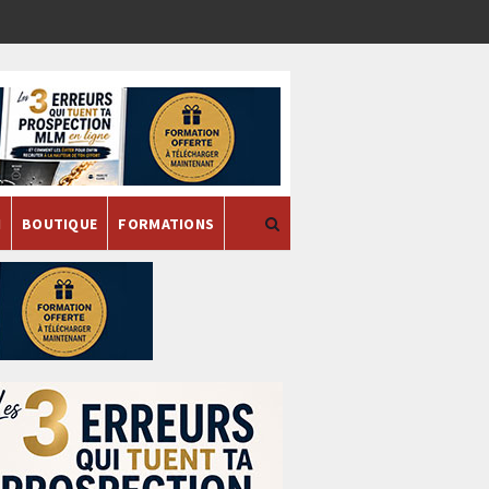
H
BOUTIQUE
FORMATIONS