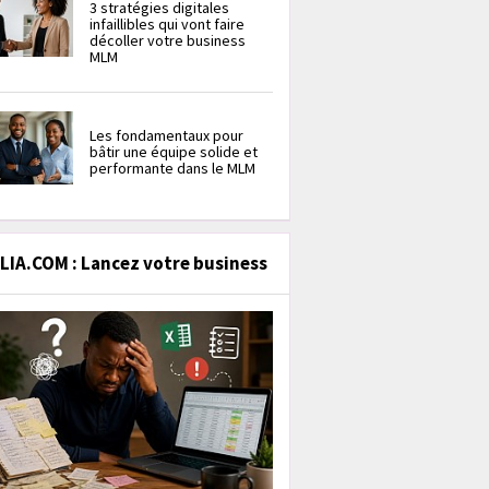
3 stratégies digitales
infaillibles qui vont faire
décoller votre business
MLM
Les fondamentaux pour
bâtir une équipe solide et
performante dans le MLM
IA.COM : Lancez votre business