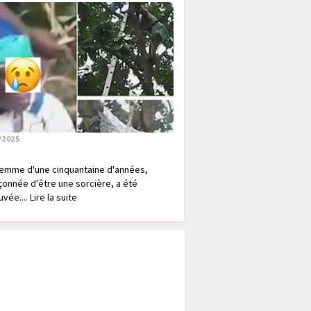
/2025
emme d'une cinquantaine d'années,
onnée d'être une sorcière, a été
vée.... Lire la suite