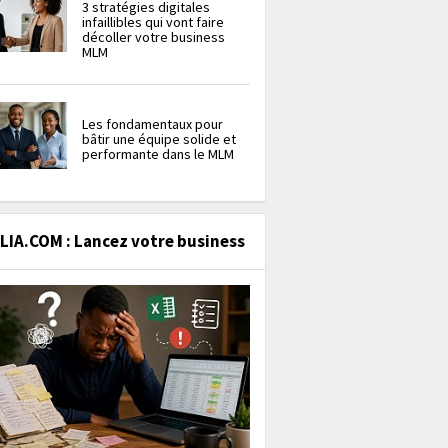
3 stratégies digitales
infaillibles qui vont faire
décoller votre business
MLM
Les fondamentaux pour
bâtir une équipe solide et
performante dans le MLM
IA.COM : Lancez votre business