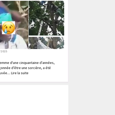
/2025
emme d'une cinquantaine d'années,
onnée d'être une sorcière, a été
vée.... Lire la suite