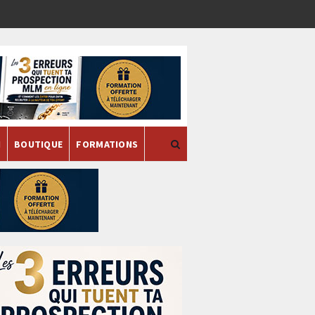
H
BOUTIQUE
FORMATIONS