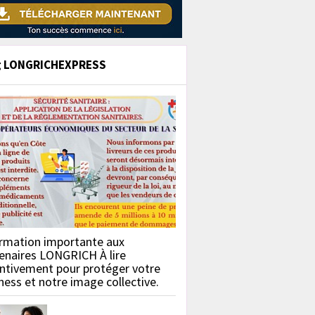
g LONGRICHEXPRESS
rmation importante aux
enaires LONGRICH À lire
ntivement pour protéger votre
ness et notre image collective.