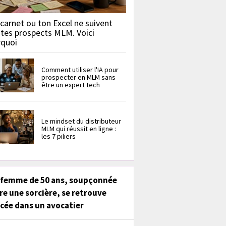
carnet ou ton Excel ne suivent
 tes prospects MLM. Voici
rquoi
Comment utiliser l'IA pour
prospecter en MLM sans
être un expert tech
Le mindset du distributeur
MLM qui réussit en ligne :
les 7 piliers
 femme de 50 ans, soupçonnée
re une sorcière, se retrouve
cée dans un avocatier