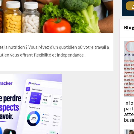
Blo
t la nutrition ? Vous rêvez d'un quotidien où votre travail a
ut en vous offrant flexibilité et indépendance...
Info
part
atte
busi