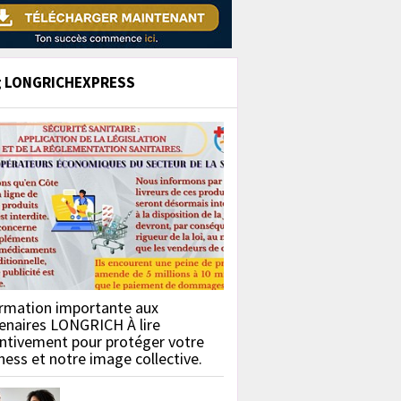
g LONGRICHEXPRESS
rmation importante aux
enaires LONGRICH À lire
ntivement pour protéger votre
ness et notre image collective.