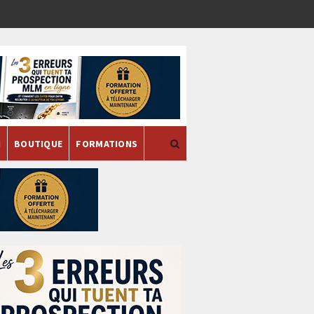
H
BOUTIQUE
FORMATIONS