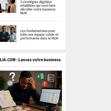
3 stratégies digitales
infaillibles qui vont faire
décoller votre business
MLM
Les fondamentaux pour
bâtir une équipe solide et
performante dans le MLM
IA.COM : Lancez votre business