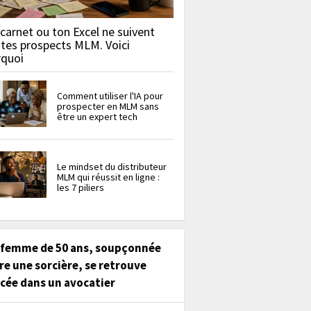
carnet ou ton Excel ne suivent
 tes prospects MLM. Voici
rquoi
Comment utiliser l'IA pour
prospecter en MLM sans
être un expert tech
Le mindset du distributeur
MLM qui réussit en ligne :
les 7 piliers
 femme de 50 ans, soupçonnée
re une sorcière, se retrouve
cée dans un avocatier