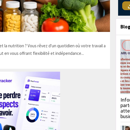
Blo
t la nutrition ? Vous rêvez d'un quotidien où votre travail a
ut en vous offrant flexibilité et indépendance...
Info
part
atte
busi