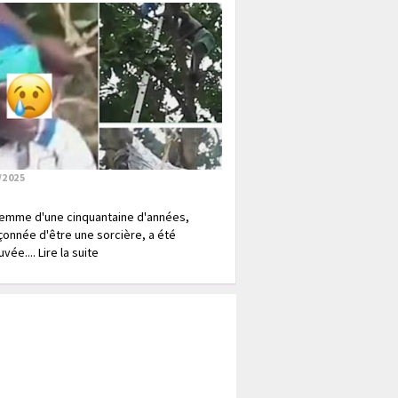
/2025
emme d'une cinquantaine d'années,
onnée d'être une sorcière, a été
vée.... Lire la suite