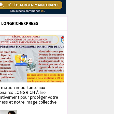
g LONGRICHEXPRESS
rmation importante aux
enaires LONGRICH À lire
ntivement pour protéger votre
ness et notre image collective.