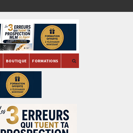
H
BOUTIQUE
FORMATIONS