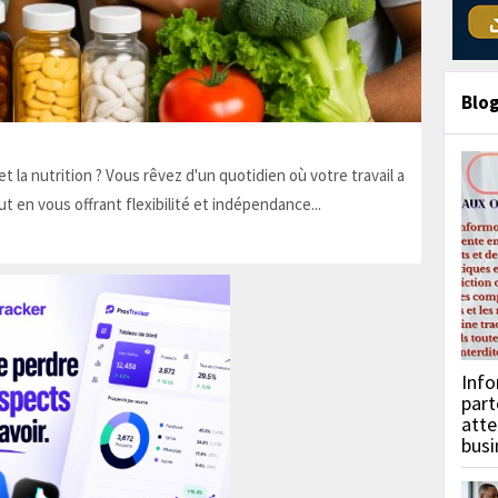
Blo
t la nutrition ? Vous rêvez d'un quotidien où votre travail a
ut en vous offrant flexibilité et indépendance...
Info
part
atte
busi