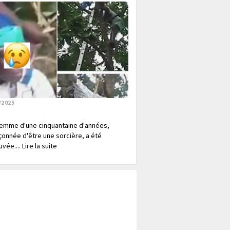
/2025
emme d'une cinquantaine d'années,
onnée d'être une sorcière, a été
vée.... Lire la suite