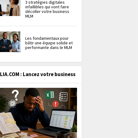
3 stratégies digitales
infaillibles qui vont faire
décoller votre business
MLM
Les fondamentaux pour
bâtir une équipe solide et
performante dans le MLM
IA.COM : Lancez votre business