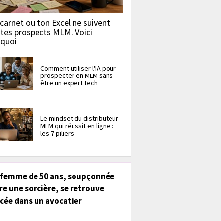
carnet ou ton Excel ne suivent
 tes prospects MLM. Voici
rquoi
Comment utiliser l'IA pour
prospecter en MLM sans
être un expert tech
Le mindset du distributeur
MLM qui réussit en ligne :
les 7 piliers
 femme de 50 ans, soupçonnée
re une sorcière, se retrouve
cée dans un avocatier