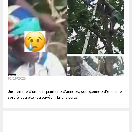
02/10/2025
Une femme d'une cinquantaine d'années, soupçonnée d'être une
sorcière, a été retrouvée.... Lire la suite