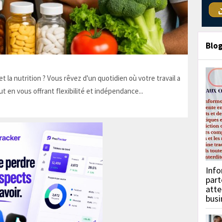
Blo
t la nutrition ? Vous rêvez d'un quotidien où votre travail a
ut en vous offrant flexibilité et indépendance...
Info
part
atte
busi