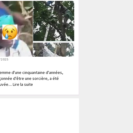
/2025
emme d'une cinquantaine d'années,
onnée d'être une sorcière, a été
vée.... Lire la suite