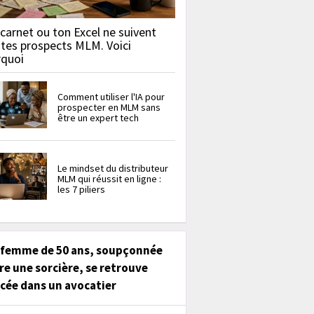
carnet ou ton Excel ne suivent
 tes prospects MLM. Voici
rquoi
Comment utiliser l'IA pour
prospecter en MLM sans
être un expert tech
Le mindset du distributeur
MLM qui réussit en ligne :
les 7 piliers
 femme de 50 ans, soupçonnée
re une sorcière, se retrouve
cée dans un avocatier