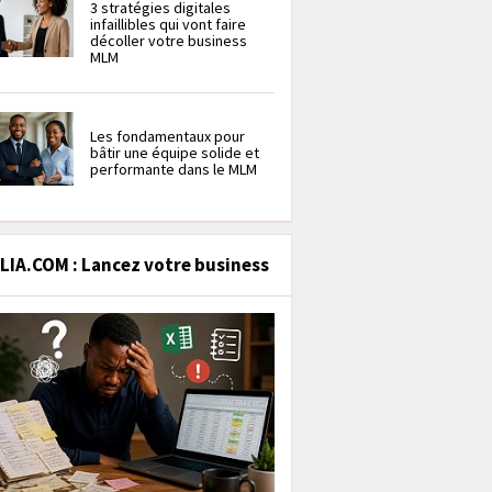
3 stratégies digitales
infaillibles qui vont faire
décoller votre business
MLM
Les fondamentaux pour
bâtir une équipe solide et
performante dans le MLM
IA.COM : Lancez votre business