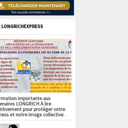
g LONGRICHEXPRESS
rmation importante aux
enaires LONGRICH À lire
ntivement pour protéger votre
ness et notre image collective.