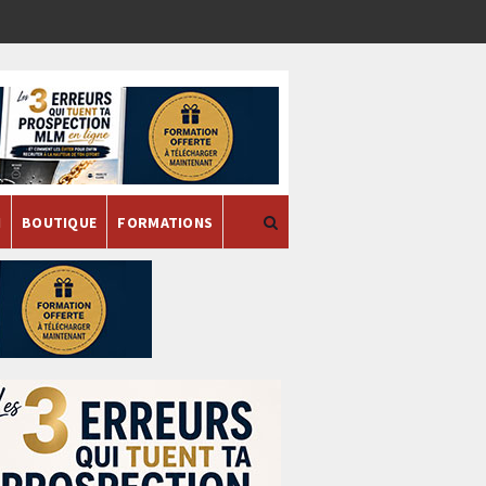
H
BOUTIQUE
FORMATIONS